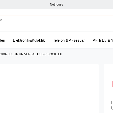
Nethouse
leri
Elektronik&Kulaklık
Telefon & Aksesuar
Akıllı Ev &
Y0090EU TP UNIVERSAL USB-C DOCK_EU