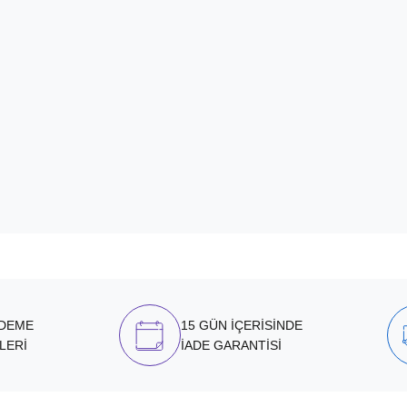
ÖDEME
15 GÜN İÇERİSİNDE
LERİ
İADE GARANTİSİ