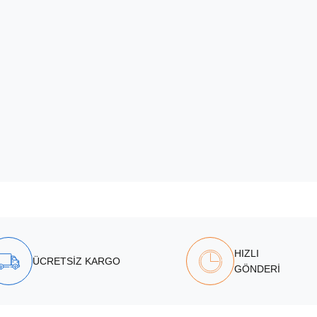
HIZLI
ÜCRETSİZ KARGO
GÖNDERİ