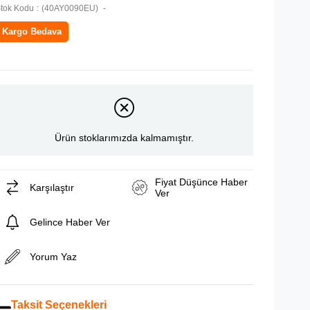
tok Kodu
(40AY0090EU)
Kargo Bedava
Ürün stoklarımızda kalmamıştır.
Fiyat Düşünce Haber
Karşılaştır
Ver
Gelince Haber Ver
Yorum Yaz
Taksit Seçenekleri