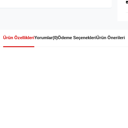
Ürün Özellikleri
Yorumlar
(0)
Ödeme Seçenekleri
Ürün Önerileri