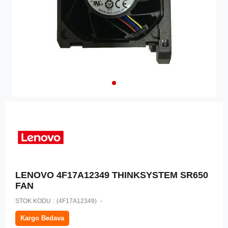
LENOVO 4F17A12349 THINKSYSTEM SR650
FAN
STOK KODU
(4F17A12349)
Kargo Bedava