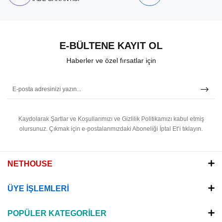
E-BÜLTENE KAYIT OL
Haberler ve özel fırsatlar için
Kaydolarak Şartlar ve Koşullarımızı ve Gizlilik Politikamızı kabul etmiş
olursunuz.
Çıkmak için e-postalarımızdaki Aboneliği İptal Et’i tıklayın.
NETHOUSE
ÜYE İŞLEMLERİ
POPÜLER KATEGORİLER