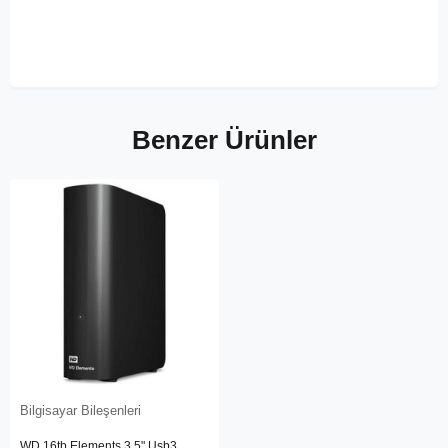
Benzer Ürünler
Bilgisayar Bileşenleri
WD 16tb Elements 3.5" Usb3