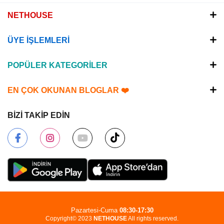
NETHOUSE
ÜYE İŞLEMLERİ
POPÜLER KATEGORİLER
EN ÇOK OKUNAN BLOGLAR ❤️
BİZİ TAKİP EDİN
Pazartesi-Cuma
08:30-17:30
Copyright© 2023
NETHOUSE
All rights reserved.