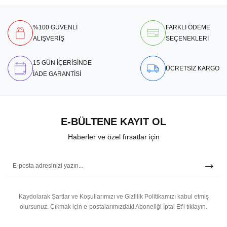
%100 GÜVENLİ
FARKLI ÖDEME
ALIŞVERİŞ
SEÇENEKLERİ
15 GÜN İÇERİSİNDE
ÜCRETSİZ KARGO
İADE GARANTİSİ
E-BÜLTENE KAYIT OL
Haberler ve özel fırsatlar için
Kaydolarak Şartlar ve Koşullarımızı ve Gizlilik Politikamızı kabul etmiş
olursunuz.
Çıkmak için e-postalarımızdaki Aboneliği İptal Et’i tıklayın.