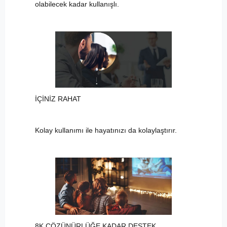
olabilecek kadar kullanışlı.
İÇİNİZ RAHAT
Kolay kullanımı ile hayatınızı da kolaylaştırır.
8K ÇÖZÜNÜRLÜĞE KADAR DESTEK