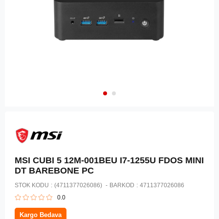
MSI CUBI 5 12M-001BEU I7-1255U FDOS MINI
DT BAREBONE PC
STOK KODU
(4711377026086)
BARKOD
:
4711377026086
0.0
Kargo Bedava