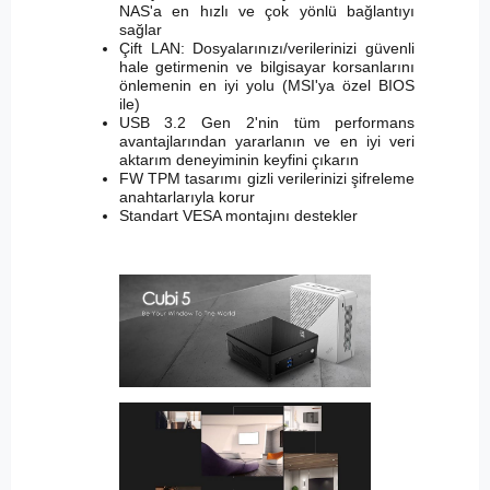
NAS'a en hızlı ve çok yönlü bağlantıyı
sağlar
Çift LAN: Dosyalarınızı/verilerinizi güvenli
hale getirmenin ve bilgisayar korsanlarını
önlemenin en iyi yolu (MSI'ya özel BIOS
ile)
USB 3.2 Gen 2'nin tüm performans
avantajlarından yararlanın ve en iyi veri
aktarım deneyiminin keyfini çıkarın
FW TPM tasarımı gizli verilerinizi şifreleme
anahtarlarıyla korur
Standart VESA montajını destekler