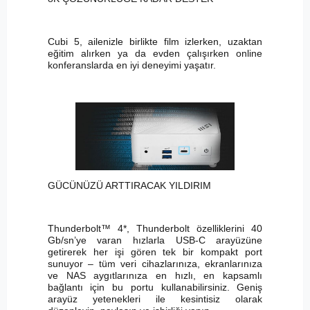
Cubi 5, ailenizle birlikte film izlerken, uzaktan
eğitim alırken ya da evden çalışırken online
konferanslarda en iyi deneyimi yaşatır.
GÜCÜNÜZÜ ARTTIRACAK YILDIRIM
Thunderbolt™ 4*, Thunderbolt özelliklerini 40
Gb/sn’ye varan hızlarla USB-C arayüzüne
getirerek her işi gören tek bir kompakt port
sunuyor – tüm veri cihazlarınıza, ekranlarınıza
ve NAS aygıtlarınıza en hızlı, en kapsamlı
bağlantı için bu portu kullanabilirsiniz. Geniş
arayüz yetenekleri ile kesintisiz olarak