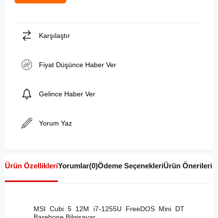
Karşılaştır
Fiyat Düşünce Haber Ver
Gelince Haber Ver
Yorum Yaz
Ürün Özellikleri
Yorumlar
(0)
Ödeme Seçenekleri
Ürün Önerileri
MSI Cubi 5 12M i7-1255U FreeDOS Mini DT
Barebone Bilgisayar