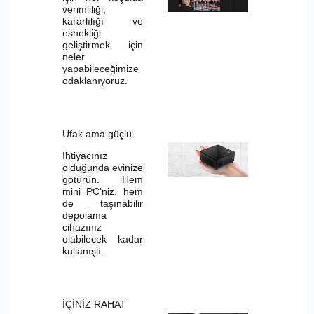
verimliliği,
kararlılığı ve
esnekliği
geliştirmek için
neler
yapabileceğimize
odaklanıyoruz.
Ufak ama güçlü
İhtiyacınız
olduğunda evinize
götürün. Hem
mini PC’niz, hem
de taşınabilir
depolama
cihazınız
olabilecek kadar
kullanışlı.
İÇİNİZ RAHAT