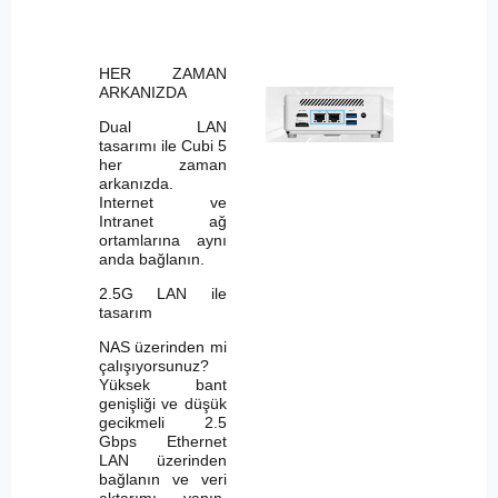
HER ZAMAN
ARKANIZDA
Dual LAN
tasarımı ile Cubi 5
her zaman
arkanızda.
Internet ve
Intranet ağ
ortamlarına aynı
anda bağlanın.
2.5G LAN ile
tasarım
NAS üzerinden mi
çalışıyorsunuz?
Yüksek bant
genişliği ve düşük
gecikmeli 2.5
Gbps Ethernet
LAN üzerinden
bağlanın ve veri
aktarımı yapın.