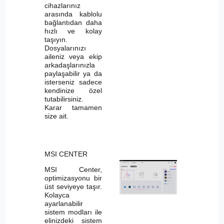
cihazlarınız
arasında kablolu
bağlantıdan daha
hızlı ve kolay
taşıyın.
Dosyalarınızı
aileniz veya ekip
arkadaşlarınızla
paylaşabilir ya da
isterseniz sadece
kendinize özel
tutabilirsiniz.
Karar tamamen
size ait.
MSI CENTER
MSI Center,
optimizasyonu bir
üst seviyeye taşır.
Kolayca
ayarlanabilir
sistem modları ile
elinizdeki sistem