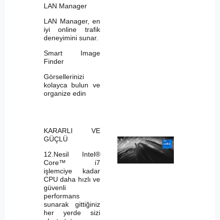
LAN Manager
LAN Manager, en
iyi online trafik
deneyimini sunar.
Smart Image
Finder
Görsellerinizi
kolayca bulun ve
organize edin
KARARLI VE
GÜÇLÜ
12.Nesil Intel®
Core™ i7
işlemciye kadar
CPU daha hızlı ve
güvenli
performans
sunarak gittiğiniz
her yerde sizi