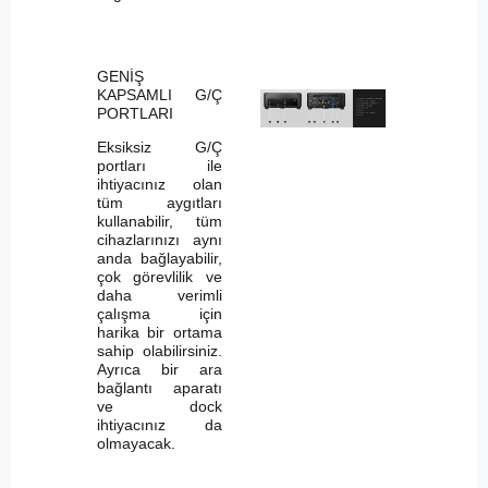
GENİŞ
KAPSAMLI G/Ç
PORTLARI
Eksiksiz G/Ç
portları ile
ihtiyacınız olan
tüm aygıtları
kullanabilir, tüm
cihazlarınızı aynı
anda bağlayabilir,
çok görevlilik ve
daha verimli
çalışma için
harika bir ortama
sahip olabilirsiniz.
Ayrıca bir ara
bağlantı aparatı
ve dock
ihtiyacınız da
olmayacak.