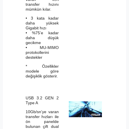
transfer hızını
mümkün kılar.
• 3 kata kadar
daha yüksek
Gigabit hızı
• %75’e kadar
daha düşük
gecikme
• MU-MIMO
protokollerini
destekler
* Özellikler
modele göre
değişiklik gösterir.
USB 3.2 GEN 2
Type A
10Gb/sn’ye varan
transfer hızları ile
ön panelde
bulunan çift dual