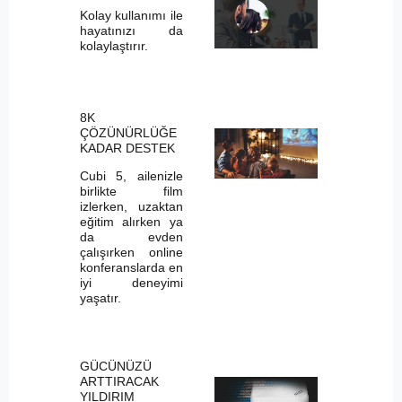
Kolay kullanımı ile
hayatınızı da
kolaylaştırır.
8K
ÇÖZÜNÜRLÜĞE
KADAR DESTEK
Cubi 5, ailenizle
birlikte film
izlerken, uzaktan
eğitim alırken ya
da evden
çalışırken online
konferanslarda en
iyi deneyimi
yaşatır.
GÜCÜNÜZÜ
ARTTIRACAK
YILDIRIM