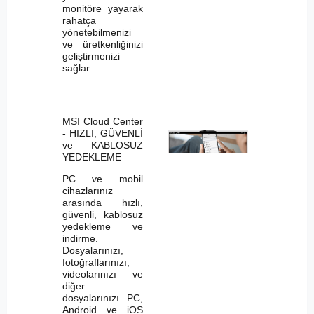
monitöre yayarak
rahatça
yönetebilmenizi
ve üretkenliğinizi
geliştirmenizi
sağlar.
MSI Cloud Center
- HIZLI, GÜVENLİ
ve KABLOSUZ
YEDEKLEME
PC ve mobil
cihazlarınız
arasında hızlı,
güvenli, kablosuz
yedekleme ve
indirme.
Dosyalarınızı,
fotoğraflarınızı,
videolarınızı ve
diğer
dosyalarınızı PC,
Android ve iOS