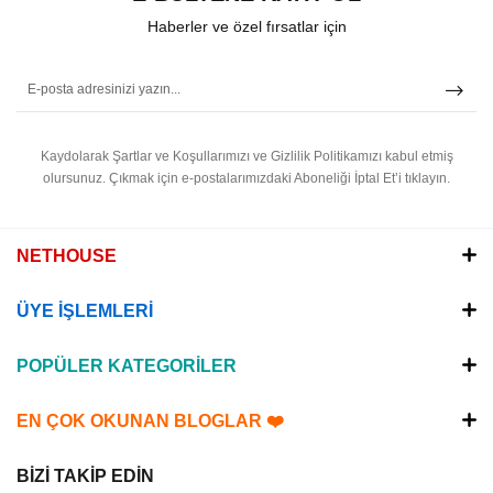
Haberler ve özel fırsatlar için
Kaydolarak Şartlar ve Koşullarımızı ve Gizlilik Politikamızı kabul etmiş
olursunuz.
Çıkmak için e-postalarımızdaki Aboneliği İptal Et’i tıklayın.
NETHOUSE
ÜYE İŞLEMLERİ
POPÜLER KATEGORİLER
EN ÇOK OKUNAN BLOGLAR ❤️
BİZİ TAKİP EDİN