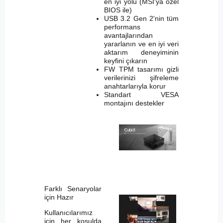
en iyi yolu (MSI'ya özel
BIOS ile)
USB 3.2 Gen 2'nin tüm
performans
avantajlarından
yararlanın ve en iyi veri
aktarım deneyiminin
keyfini çıkarın
FW TPM tasarımı gizli
verilerinizi şifreleme
anahtarlarıyla korur
Standart VESA
montajını destekler
Farklı Senaryolar
için Hazır
Kullanıcılarımız
için her koşulda