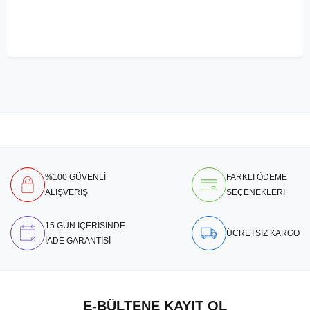
%100 GÜVENLİ
FARKLI ÖDEME
ALIŞVERİŞ
SEÇENEKLERİ
15 GÜN İÇERİSİNDE
ÜCRETSİZ KARGO
İADE GARANTİSİ
E-BÜLTENE KAYIT OL