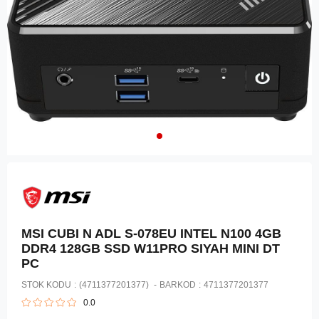
MSI CUBI N ADL S-078EU INTEL N100 4GB
DDR4 128GB SSD W11PRO SIYAH MINI DT
PC
STOK KODU
(4711377201377)
BARKOD
:
4711377201377
0.0