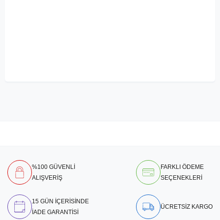
%100 GÜVENLİ
FARKLI ÖDEME
ALIŞVERİŞ
SEÇENEKLERİ
15 GÜN İÇERİSİNDE
ÜCRETSİZ KARGO
İADE GARANTİSİ