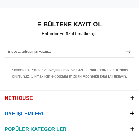
E-BÜLTENE KAYIT OL
Haberler ve özel fırsatlar için
Kaydolarak Şartlar ve Koşullarımızı ve Gizlilik Politikamızı kabul etmiş
olursunuz.
Çıkmak için e-postalarımızdaki Aboneliği İptal Et’i tıklayın.
NETHOUSE
ÜYE İŞLEMLERİ
POPÜLER KATEGORİLER