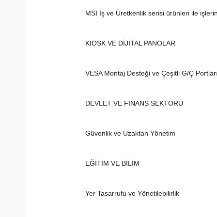
MSI İş ve Üretkenlik serisi ürünleri ile işl
KIOSK VE DİJİTAL PANOLAR
VESA Montaj Desteği ve Çeşitli G/Ç Portlar
DEVLET VE FİNANS SEKTÖRÜ
Güvenlik ve Uzaktan Yönetim
EĞİTİM VE BİLİM
Yer Tasarrufu ve Yönetilebilirlik