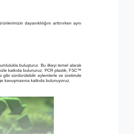
ünlerimizin dayanıklılığını arttırırken aynı
umlulukla buluşturur. Bu ilkeyi temel alarak
izle katkıda bulunuruz. PCR plastik, FSC™
gibi sürdürülebilir eylemlerle ve üretimde
eceğe kavuşmasına katkıda bulunuyoruz.