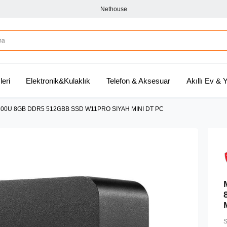
Nethouse
leri
Elektronik&Kulaklık
Telefon & Aksesuar
Akıllı Ev &
100U 8GB DDR5 512GBB SSD W11PRO SIYAH MINI DT PC
S