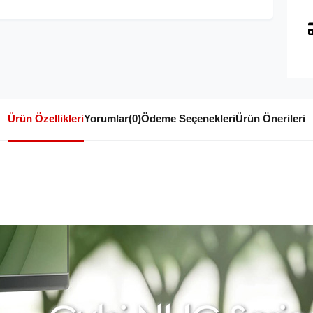
Ürün Özellikleri
Yorumlar
(0)
Ödeme Seçenekleri
Ürün Önerileri