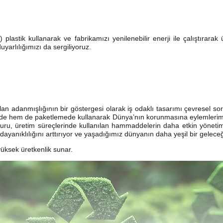
lastik kullanarak ve fabrikamızı yenilenebilir enerji ile çalıştırarak ür
arlılığımızı da sergiliyoruz.
olan adanmışlığının bir göstergesi olarak iş odaklı tasarımı çevresel sor
izde hem de paketlemede kullanarak Dünya’nın korunmasına eylemlerim
uru, üretim süreçlerinde kullanılan hammaddelerin daha etkin yönetimi 
in dayanıklılığını arttırıyor ve yaşadığımız dünyanın daha yeşil bir gel
yüksek üretkenlik sunar.