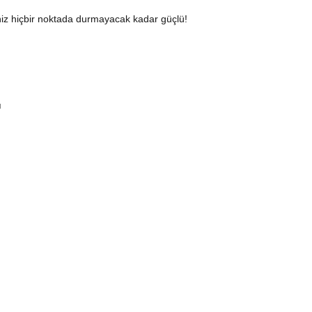
eriniz hiçbir noktada durmayacak kadar güçlü!
ı