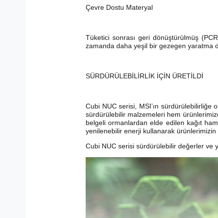
Çevre Dostu Materyal
Tüketici sonrası geri dönüştürülmüş (PCR) p
zamanda daha yeşil bir gezegen yaratma duy
SÜRDÜRÜLEBİLİRLİK İÇİN ÜRETİLDİ
Cubi NUC serisi, MSI’ın sürdürülebilirliğe 
sürdürülebilir malzemeleri hem ürünlerim
belgeli ormanlardan elde edilen kağıt ham
yenilenebilir enerji kullanarak ürünlerimiz
Cubi NUC serisi sürdürülebilir değerler ve 