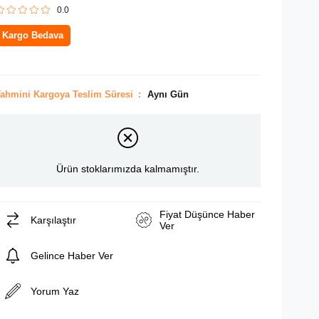
0.0
Kargo Bedava
ahmini Kargoya Teslim Süresi
:
Aynı Gün
Ürün stoklarımızda kalmamıştır.
Fiyat Düşünce Haber
Karşılaştır
Ver
Gelince Haber Ver
Yorum Yaz