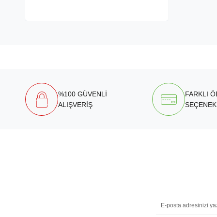
%100 GÜVENLİ
FARKLI 
ALIŞVERİŞ
SEÇENEK