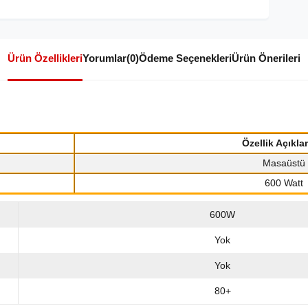
Ürün Özellikleri
Yorumlar
(0)
Ödeme Seçenekleri
Ürün Önerileri
Özellik Açıkla
Masaüstü
600 Watt
600W
Yok
Yok
80+