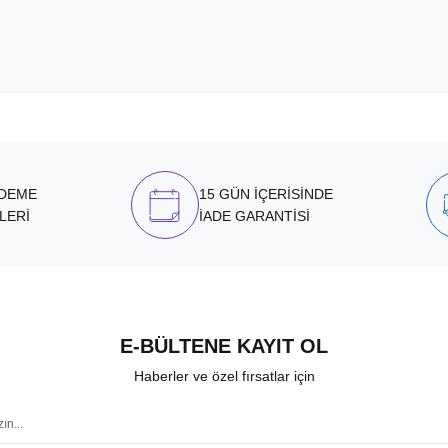
ÖDEME
15 GÜN İÇERİSİNDE
LERİ
İADE GARANTİSİ
E-BÜLTENE KAYIT OL
Haberler ve özel fırsatlar için