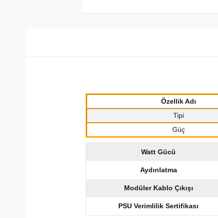
Özellik Adı
Tipi
Güç
Watt Gücü
Aydınlatma
Modüler Kablo Çıkışı
PSU Verimlilik Sertifikası