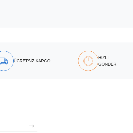
HIZLI
ÜCRETSİZ KARGO
GÖNDERİ