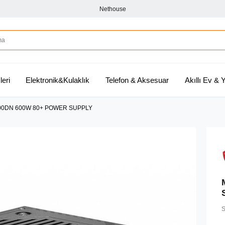
Nethouse
leri
Elektronik&Kulaklık
Telefon & Aksesuar
Akıllı Ev &
00DN 600W 80+ POWER SUPPLY
S