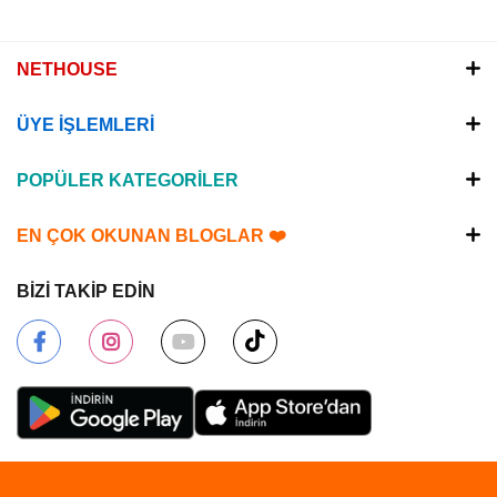
NETHOUSE
ÜYE İŞLEMLERİ
POPÜLER KATEGORİLER
EN ÇOK OKUNAN BLOGLAR ❤️
BİZİ TAKİP EDİN