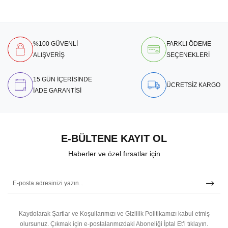
%100 GÜVENLİ
FARKLI ÖDEME
ALIŞVERİŞ
SEÇENEKLERİ
15 GÜN İÇERİSİNDE
ÜCRETSİZ KARGO
İADE GARANTİSİ
E-BÜLTENE KAYIT OL
Haberler ve özel fırsatlar için
Kaydolarak Şartlar ve Koşullarımızı ve Gizlilik Politikamızı kabul etmiş
olursunuz.
Çıkmak için e-postalarımızdaki Aboneliği İptal Et’i tıklayın.