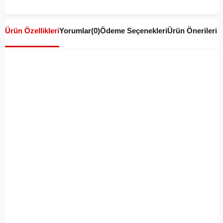
Ürün Özellikleri
Yorumlar
(0)
Ödeme Seçenekleri
Ürün Önerileri