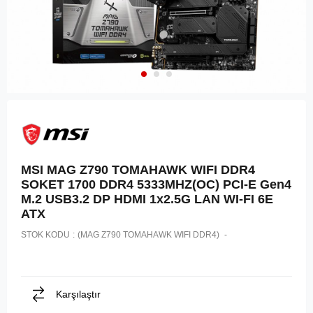
MSI MAG Z790 TOMAHAWK WIFI DDR4
SOKET 1700 DDR4 5333MHZ(OC) PCI-E Gen4
M.2 USB3.2 DP HDMI 1x2.5G LAN WI-FI 6E
ATX
STOK KODU
(MAG Z790 TOMAHAWK WIFI DDR4)
Karşılaştır