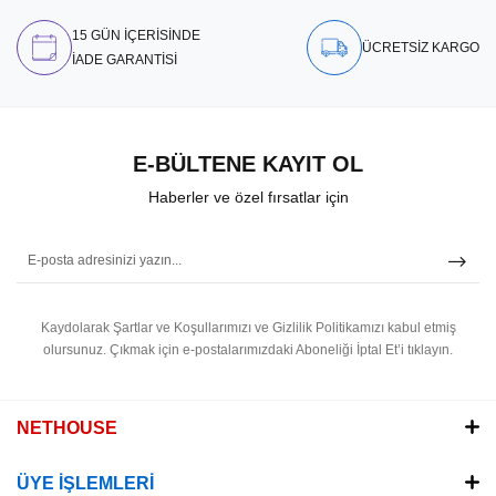
15 GÜN İÇERİSİNDE
ÜCRETSİZ KARGO
İADE GARANTİSİ
E-BÜLTENE KAYIT OL
Haberler ve özel fırsatlar için
Kaydolarak Şartlar ve Koşullarımızı ve Gizlilik Politikamızı kabul etmiş
olursunuz.
Çıkmak için e-postalarımızdaki Aboneliği İptal Et’i tıklayın.
NETHOUSE
ÜYE İŞLEMLERİ