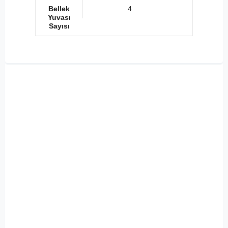
Bellek
4
Yuvası
Sayısı