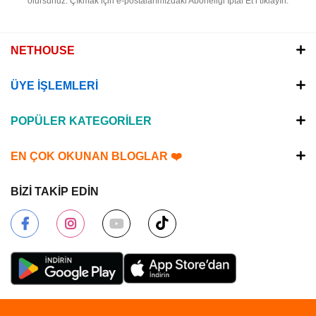
olursunuz.
Çıkmak için e-postalarımızdaki Aboneliği İptal Et’i tıklayın.
NETHOUSE
ÜYE İŞLEMLERİ
POPÜLER KATEGORİLER
EN ÇOK OKUNAN BLOGLAR ❤️
BİZİ TAKİP EDİN