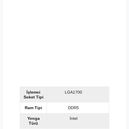
İşlemci
LGA1700
Soket Tipi
Ram Tipi
DDR5
Yonga
İntel
Türü