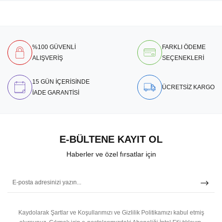
%100 GÜVENLİ
FARKLI ÖDEME
ALIŞVERİŞ
SEÇENEKLERİ
15 GÜN İÇERİSİNDE
ÜCRETSİZ KARGO
İADE GARANTİSİ
E-BÜLTENE KAYIT OL
Haberler ve özel fırsatlar için
Kaydolarak Şartlar ve Koşullarımızı ve Gizlilik Politikamızı kabul etmiş