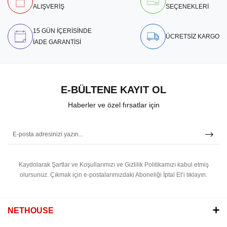
ALIŞVERİŞ
SEÇENEKLERİ
15 GÜN İÇERİSİNDE
ÜCRETSİZ KARGO
İADE GARANTİSİ
E-BÜLTENE KAYIT OL
Haberler ve özel fırsatlar için
Kaydolarak Şartlar ve Koşullarımızı ve Gizlilik Politikamızı kabul etmiş
olursunuz.
Çıkmak için e-postalarımızdaki Aboneliği İptal Et’i tıklayın.
NETHOUSE