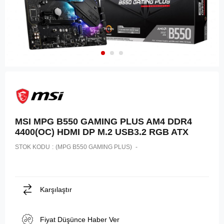
MSI MPG B550 GAMING PLUS AM4 DDR4
4400(OC) HDMI DP M.2 USB3.2 RGB ATX
STOK KODU
(MPG B550 GAMING PLUS)
Karşılaştır
Fiyat Düşünce Haber Ver