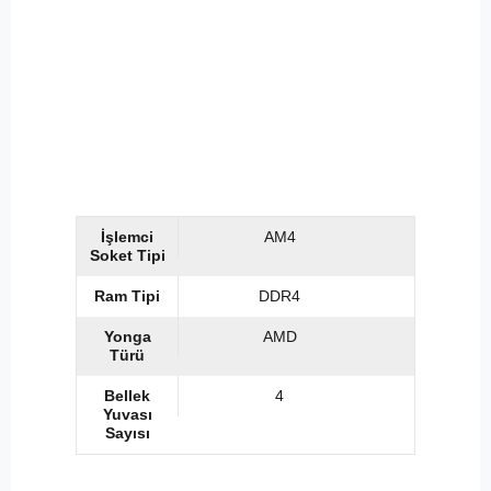
İşlemci
AM4
Soket Tipi
Ram Tipi
DDR4
Yonga
AMD
Türü
Bellek
4
Yuvası
Sayısı