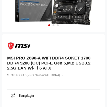
MSI PRO Z690-A WIFI DDR4 SOKET 1700
DDR4 5200 (OC) PCI-E Gen 5,M.2 USB3.2
2.5G LAN Wi-Fi 6 ATX
STOK KODU
(PRO Z690-A WIFI DDR4)
Karşılaştır