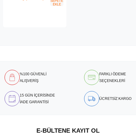
SEPETE
EKLE
%100 GÜVENLİ
FARKLI ÖDEME
ALIŞVERİŞ
SEÇENEKLERİ
15 GÜN İÇERİSİNDE
ÜCRETSİZ KARGO
İADE GARANTİSİ
E-BÜLTENE KAYIT OL