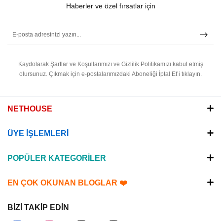
Haberler ve özel fırsatlar için
Kaydolarak Şartlar ve Koşullarımızı ve Gizlilik Politikamızı kabul etmiş
olursunuz.
Çıkmak için e-postalarımızdaki Aboneliği İptal Et’i tıklayın.
NETHOUSE
ÜYE İŞLEMLERİ
POPÜLER KATEGORİLER
EN ÇOK OKUNAN BLOGLAR ❤️
BİZİ TAKİP EDİN