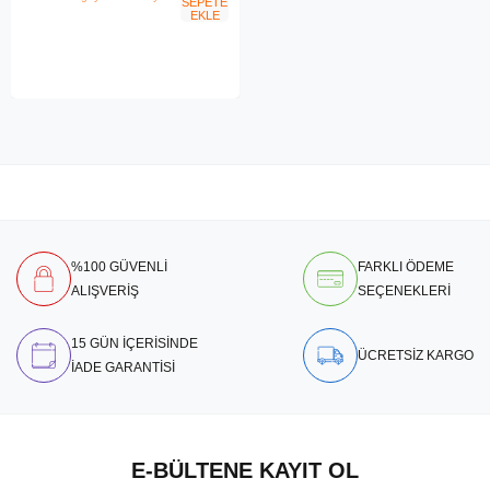
SEPETE
EKLE
%100 GÜVENLİ
FARKLI ÖDEME
ALIŞVERİŞ
SEÇENEKLERİ
15 GÜN İÇERİSİNDE
ÜCRETSİZ KARGO
İADE GARANTİSİ
E-BÜLTENE KAYIT OL