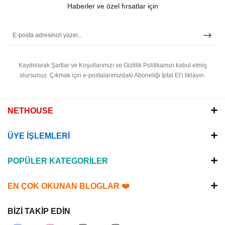
Haberler ve özel fırsatlar için
Kaydolarak Şartlar ve Koşullarımızı ve Gizlilik Politikamızı kabul etmiş
olursunuz.
Çıkmak için e-postalarımızdaki Aboneliği İptal Et’i tıklayın.
NETHOUSE
ÜYE İŞLEMLERİ
POPÜLER KATEGORİLER
EN ÇOK OKUNAN BLOGLAR ❤️
BİZİ TAKİP EDİN