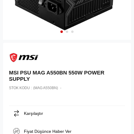
MSI PSU MAG A550BN 550W POWER
SUPPLY
STOK KODU
(MAG A550BN)
Karşılaştır
Fiyat Düşünce Haber Ver