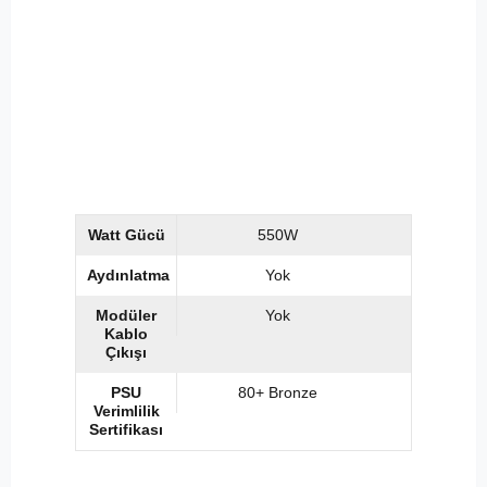
Watt Gücü
550W
Aydınlatma
Yok
Modüler
Yok
Kablo
Çıkışı
PSU
80+ Bronze
Verimlilik
Sertifikası