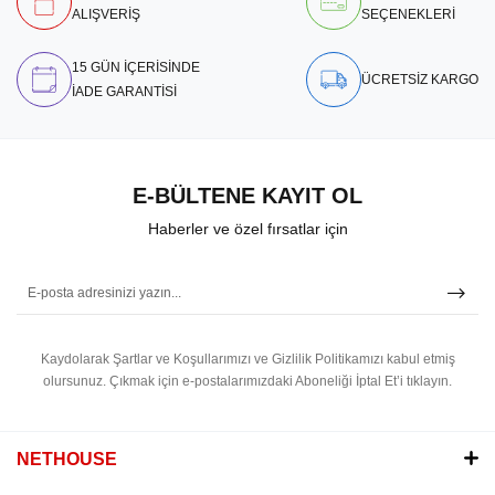
ALIŞVERİŞ
SEÇENEKLERİ
15 GÜN İÇERİSİNDE
ÜCRETSİZ KARGO
İADE GARANTİSİ
E-BÜLTENE KAYIT OL
Haberler ve özel fırsatlar için
Kaydolarak Şartlar ve Koşullarımızı ve Gizlilik Politikamızı kabul etmiş
olursunuz.
Çıkmak için e-postalarımızdaki Aboneliği İptal Et’i tıklayın.
NETHOUSE