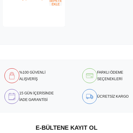
SEPETE
EKLE
%100 GÜVENLİ
FARKLI ÖDEME
ALIŞVERİŞ
SEÇENEKLERİ
15 GÜN İÇERİSİNDE
ÜCRETSİZ KARGO
İADE GARANTİSİ
E-BÜLTENE KAYIT OL