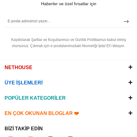
Haberler ve özel fırsatlar için
Kaydolarak Şartlar ve Koşullarımızı ve Gizlilik Politikamızı kabul etmiş
olursunuz.
Çıkmak için e-postalarımızdaki Aboneliği İptal Et’i tıklayın.
NETHOUSE
ÜYE İŞLEMLERİ
POPÜLER KATEGORİLER
EN ÇOK OKUNAN BLOGLAR ❤️
BİZİ TAKİP EDİN