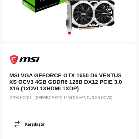
MSI VGA GEFORCE GTX 1650 D6 VENTUS
XS OCV3 4GB GDDR6 128B DX12 PCIE 3.0
X16 (1xDVI 1XHDMI 1XDP)
STOK KODU
(GEFORCE GTX 1650 D6 VENTUS XS OCV3)
Karşılaştır