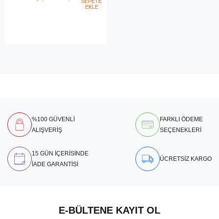
SEPETE
EKLE
%100 GÜVENLİ
FARKLI ÖDEME
ALIŞVERİŞ
SEÇENEKLERİ
15 GÜN İÇERİSİNDE
ÜCRETSİZ KARGO
İADE GARANTİSİ
E-BÜLTENE KAYIT OL