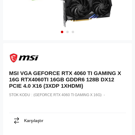
MSI VGA GEFORCE RTX 4060 TI GAMING X
16G RTX4060TI 16GB GDDR6 128B DX12
PCIE 4.0 X16 (3XDP 1XHDMI)
STOK KODU
(GEFORCE RTX 4060 TI GAMING X 16G)
Karşılaştır