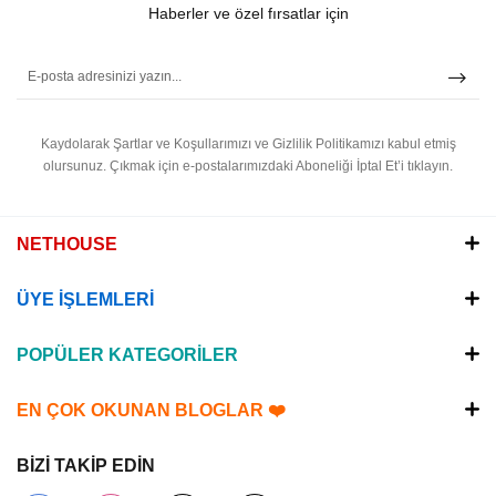
Haberler ve özel fırsatlar için
Kaydolarak Şartlar ve Koşullarımızı ve Gizlilik Politikamızı kabul etmiş
olursunuz.
Çıkmak için e-postalarımızdaki Aboneliği İptal Et’i tıklayın.
NETHOUSE
ÜYE İŞLEMLERİ
POPÜLER KATEGORİLER
EN ÇOK OKUNAN BLOGLAR ❤️
BİZİ TAKİP EDİN