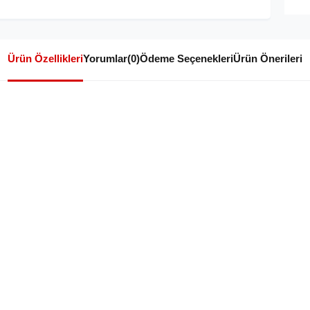
Ürün Özellikleri
Yorumlar
(0)
Ödeme Seçenekleri
Ürün Önerileri