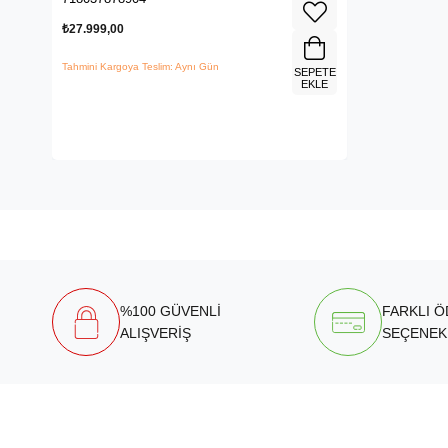
₺27.999,00
Tahmini Kargoya Teslim: Aynı Gün
SEPETE
EKLE
%100 GÜVENLİ
FARKLI 
ALIŞVERİŞ
SEÇENEK