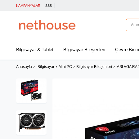
KAMPANYALAR
SSS
Bilgisayar & Tablet
Bilgisayar Bileşenleri
Çevre Birim
Anasayfa
Bilgisayar
Mini PC
Bilgisayar Bileşenleri
MSI VGA RA