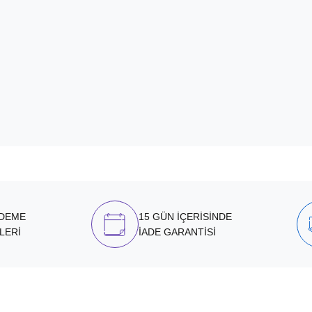
ÖDEME
15 GÜN İÇERİSİNDE
LERİ
İADE GARANTİSİ