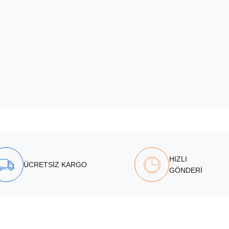
HIZLI
ÜCRETSİZ KARGO
GÖNDERİ