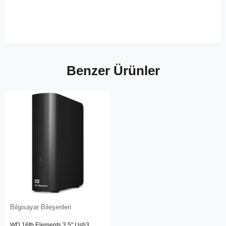
Benzer Ürünler
Bilgisayar Bileşenleri
WD 16tb Elements 3.5" Usb3