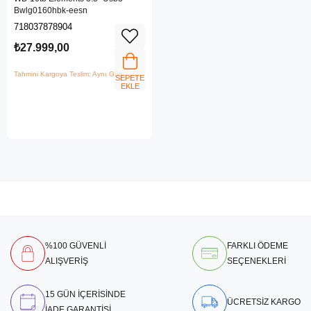
Bwlg0160hbk-eesn
718037878904
₺27.999,00
Tahmini Kargoya Teslim: Aynı Gün
SEPETE
EKLE
%100 GÜVENLİ
FARKLI ÖDEME
ALIŞVERİŞ
SEÇENEKLERİ
15 GÜN İÇERİSİNDE
ÜCRETSİZ KARGO
İADE GARANTİSİ