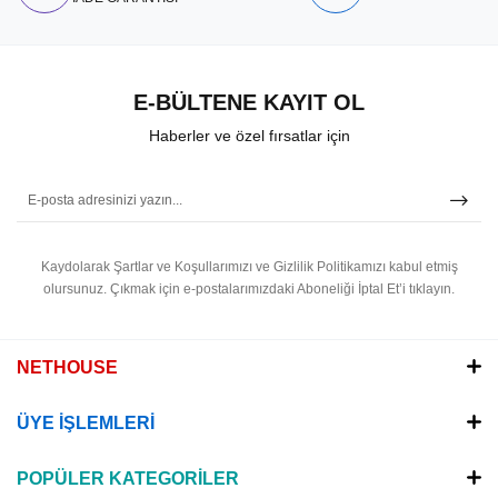
E-BÜLTENE KAYIT OL
Haberler ve özel fırsatlar için
Kaydolarak Şartlar ve Koşullarımızı ve Gizlilik Politikamızı kabul etmiş
olursunuz.
Çıkmak için e-postalarımızdaki Aboneliği İptal Et’i tıklayın.
NETHOUSE
ÜYE İŞLEMLERİ
POPÜLER KATEGORİLER