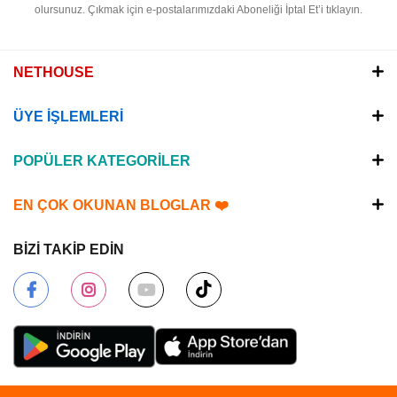
olursunuz.
Çıkmak için e-postalarımızdaki Aboneliği İptal Et’i tıklayın.
NETHOUSE
ÜYE İŞLEMLERİ
POPÜLER KATEGORİLER
EN ÇOK OKUNAN BLOGLAR ❤️
BİZİ TAKİP EDİN