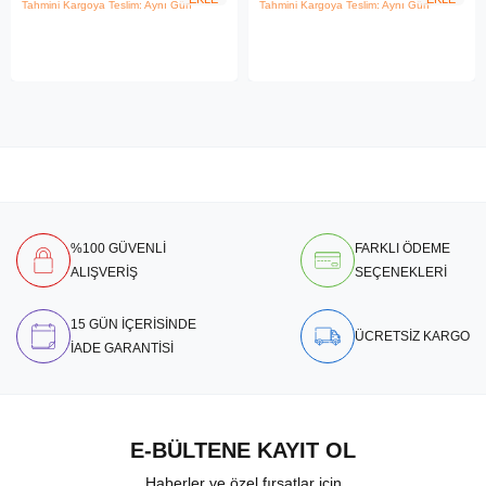
Tahmini Kargoya Teslim: Aynı Gün
Tahmini Kargoya Teslim: Aynı Gün
%100 GÜVENLİ
FARKLI ÖDEME
ALIŞVERİŞ
SEÇENEKLERİ
15 GÜN İÇERİSİNDE
ÜCRETSİZ KARGO
İADE GARANTİSİ
E-BÜLTENE KAYIT OL
Haberler ve özel fırsatlar için