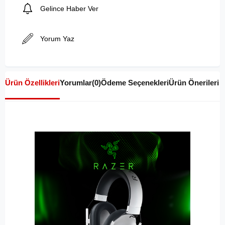
Gelince Haber Ver
Yorum Yaz
Ürün Özellikleri
Yorumlar
(0)
Ödeme Seçenekleri
Ürün Önerileri