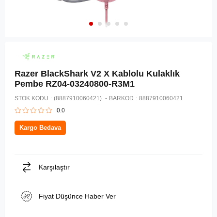
Razer BlackShark V2 X Kablolu Kulaklık
Pembe RZ04-03240800-R3M1
STOK KODU
(8887910060421)
BARKOD
:
8887910060421
0.0
Kargo Bedava
Karşılaştır
Fiyat Düşünce Haber Ver