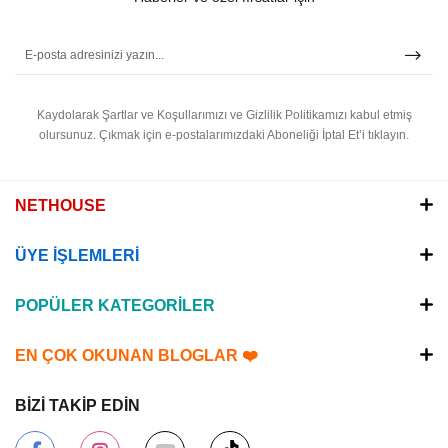
Kaydolarak Şartlar ve Koşullarımızı ve Gizlilik Politikamızı kabul etmiş
olursunuz.
Çıkmak için e-postalarımızdaki Aboneliği İptal Et’i tıklayın.
NETHOUSE
ÜYE İŞLEMLERİ
POPÜLER KATEGORİLER
EN ÇOK OKUNAN BLOGLAR ❤️
BİZİ TAKİP EDİN