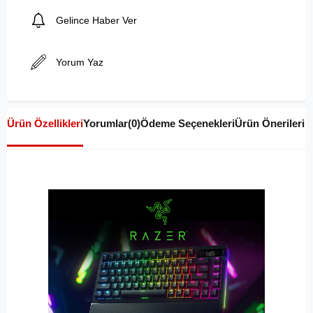
Gelince Haber Ver
Yorum Yaz
Ürün Özellikleri
Yorumlar
(0)
Ödeme Seçenekleri
Ürün Önerileri