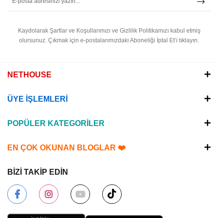
Kaydolarak Şartlar ve Koşullarımızı ve Gizlilik Politikamızı kabul etmiş
olursunuz.
Çıkmak için e-postalarımızdaki Aboneliği İptal Et’i tıklayın.
NETHOUSE
ÜYE İŞLEMLERİ
POPÜLER KATEGORİLER
EN ÇOK OKUNAN BLOGLAR ❤️
BİZİ TAKİP EDİN