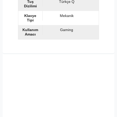
Tuş
Türkçe Q
Dizilimi
Klavye
Mekanik
Tipi
Kullanım
Gaming
Amacı