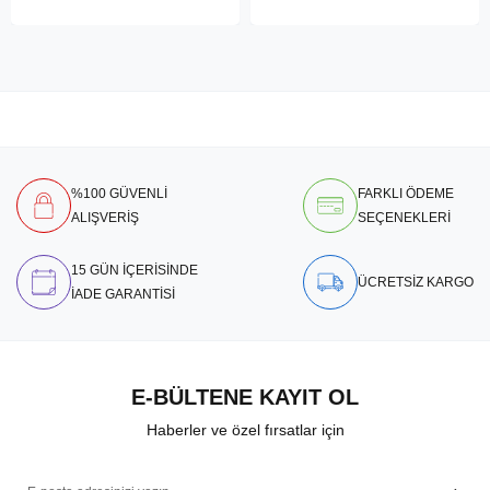
%100 GÜVENLİ
FARKLI ÖDEME
ALIŞVERİŞ
SEÇENEKLERİ
15 GÜN İÇERİSİNDE
ÜCRETSİZ KARGO
İADE GARANTİSİ
E-BÜLTENE KAYIT OL
Haberler ve özel fırsatlar için