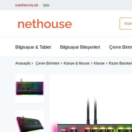
KAMPANYALAR
SSS
Bilgisayar & Tablet
Bilgisayar Bileşenleri
Çevre Birim
Anasayfa
Çevre Birimleri
Klavye & Mouse
Klavye
Razer Blackwi