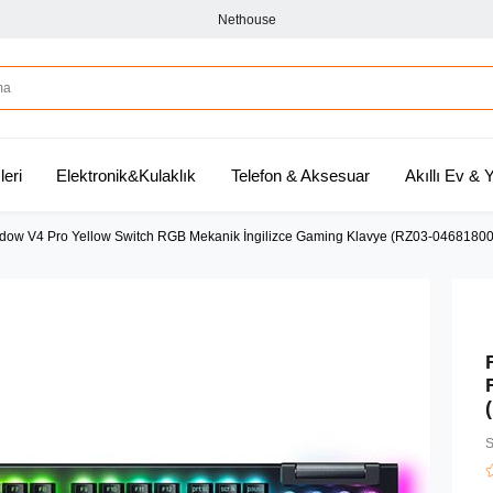
Nethouse
leri
Elektronik&Kulaklık
Telefon & Aksesuar
Akıllı Ev &
dow V4 Pro Yellow Switch RGB Mekanik İngilizce Gaming Klavye (RZ03-0468180
S