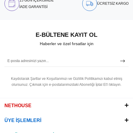
15 GÜN İÇERİSİNDE
ÜCRETSİZ KARGO
İADE GARANTİSİ
E-BÜLTENE KAYIT OL
Haberler ve özel fırsatlar için
Kaydolarak Şartlar ve Koşullarımızı ve Gizlilik Politikamızı kabul etmiş
olursunuz.
Çıkmak için e-postalarımızdaki Aboneliği İptal Et’i tıklayın.
NETHOUSE
ÜYE İŞLEMLERİ