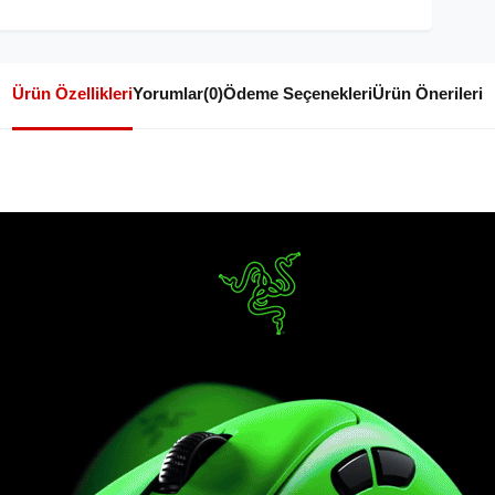
Ürün Özellikleri
Yorumlar
(0)
Ödeme Seçenekleri
Ürün Önerileri