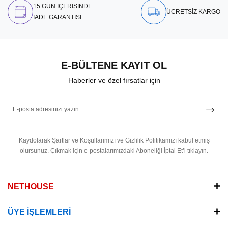
15 GÜN İÇERİSİNDE
ÜCRETSİZ KARGO
İADE GARANTİSİ
E-BÜLTENE KAYIT OL
Haberler ve özel fırsatlar için
Kaydolarak Şartlar ve Koşullarımızı ve Gizlilik Politikamızı kabul etmiş
olursunuz.
Çıkmak için e-postalarımızdaki Aboneliği İptal Et’i tıklayın.
NETHOUSE
ÜYE İŞLEMLERİ