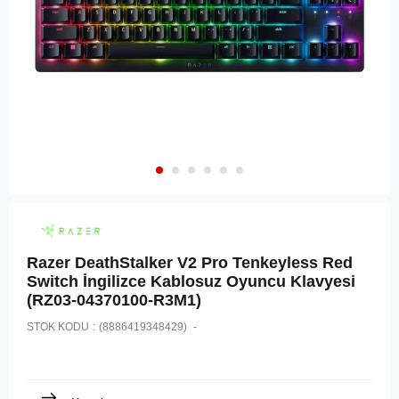
Razer DeathStalker V2 Pro Tenkeyless Red
Switch İngilizce Kablosuz Oyuncu Klavyesi
(RZ03-04370100-R3M1)
STOK KODU
(8886419348429)