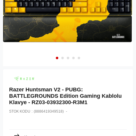
Razer Huntsman V2 - PUBG:
BATTLEGROUNDS Edition Gaming Kablolu
Klavye - RZ03-03932300-R3M1
STOK KODU
(8886419349518)