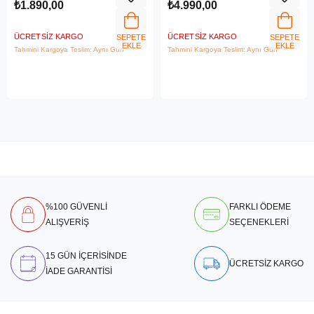
₺1.890,00
₺4.990,00
ÜCRETSIZ KARGO
ÜCRETSIZ KARGO
SEPETE
SEPETE
EKLE
EKLE
Tahmini Kargoya Teslim: Aynı Gün
Tahmini Kargoya Teslim: Aynı Gün
%100 GÜVENLİ
FARKLI ÖDEME
ALIŞVERİŞ
SEÇENEKLERİ
15 GÜN İÇERİSİNDE
ÜCRETSİZ KARGO
İADE GARANTİSİ