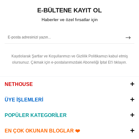
E-BÜLTENE KAYIT OL
Haberler ve özel fırsatlar için
Kaydolarak Şartlar ve Koşullarımızı ve Gizlilik Politikamızı kabul etmiş
olursunuz.
Çıkmak için e-postalarımızdaki Aboneliği İptal Et’i tıklayın.
NETHOUSE
ÜYE İŞLEMLERİ
POPÜLER KATEGORİLER
EN ÇOK OKUNAN BLOGLAR ❤️