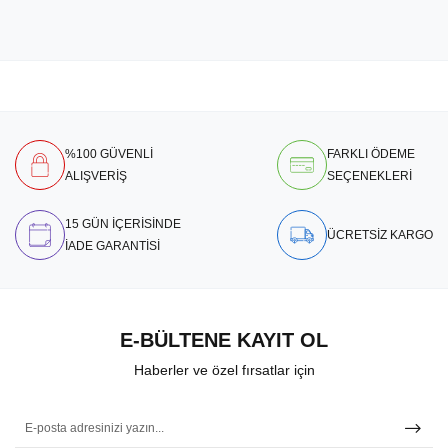
%100 GÜVENLİ
FARKLI ÖDEME
ALIŞVERİŞ
SEÇENEKLERİ
15 GÜN İÇERİSİNDE
ÜCRETSİZ KARGO
İADE GARANTİSİ
E-BÜLTENE KAYIT OL
Haberler ve özel fırsatlar için