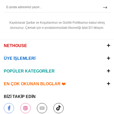
Kaydolarak Şartlar ve Koşullarımızı ve Gizlilik Politikamızı kabul etmiş
olursunuz.
Çıkmak için e-postalarımızdaki Aboneliği İptal Et’i tıklayın.
NETHOUSE
ÜYE İŞLEMLERİ
POPÜLER KATEGORİLER
EN ÇOK OKUNAN BLOGLAR ❤️
BİZİ TAKİP EDİN