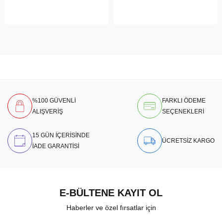
%100 GÜVENLİ
FARKLI ÖDEME
ALIŞVERİŞ
SEÇENEKLERİ
15 GÜN İÇERİSİNDE
ÜCRETSİZ KARGO
İADE GARANTİSİ
E-BÜLTENE KAYIT OL
Haberler ve özel fırsatlar için