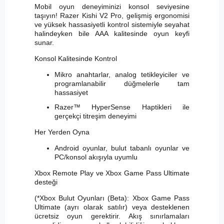
Mobil oyun deneyiminizi konsol seviyesine
taşıyın! Razer Kishi V2 Pro, gelişmiş ergonomisi
ve yüksek hassasiyetli kontrol sistemiyle seyahat
halindeyken bile AAA kalitesinde oyun keyfi
sunar.
Konsol Kalitesinde Kontrol
Mikro anahtarlar, analog tetikleyiciler ve
programlanabilir düğmelerle tam
hassasiyet
Razer™ HyperSense Haptikleri ile
gerçekçi titreşim deneyimi
Her Yerden Oyna
Android oyunlar, bulut tabanlı oyunlar ve
PC/konsol akışıyla uyumlu
Xbox Remote Play ve Xbox Game Pass Ultimate
desteği
(*Xbox Bulut Oyunları (Beta): Xbox Game Pass
Ultimate (ayrı olarak satılır) veya desteklenen
ücretsiz oyun gerektirir. Akış sınırlamaları