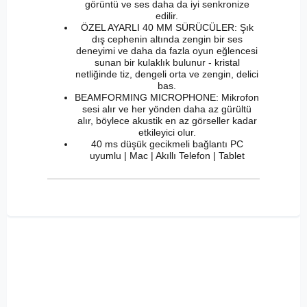
görüntü ve ses daha da iyi senkronize
edilir.
ÖZEL AYARLI 40 MM SÜRÜCÜLER: Şık
dış cephenin altında zengin bir ses
deneyimi ve daha da fazla oyun eğlencesi
sunan bir kulaklık bulunur - kristal
netliğinde tiz, dengeli orta ve zengin, delici
bas.
BEAMFORMING MICROPHONE: Mikrofon
sesi alır ve her yönden daha az gürültü
alır, böylece akustik en az görseller kadar
etkileyici olur.
40 ms düşük gecikmeli bağlantı PC
uyumlu | Mac | Akıllı Telefon | Tablet