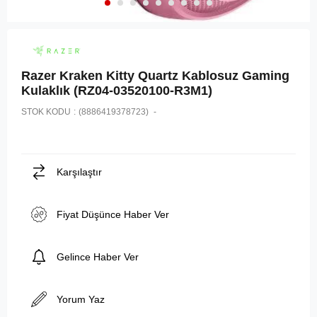
Razer Kraken Kitty Quartz Kablosuz Gaming
Kulaklık (RZ04-03520100-R3M1)
STOK KODU
(8886419378723)
Karşılaştır
Fiyat Düşünce Haber Ver
Gelince Haber Ver
Yorum Yaz