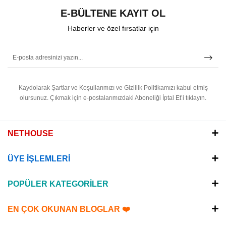
E-BÜLTENE KAYIT OL
Haberler ve özel fırsatlar için
Kaydolarak Şartlar ve Koşullarımızı ve Gizlilik Politikamızı kabul etmiş
olursunuz.
Çıkmak için e-postalarımızdaki Aboneliği İptal Et’i tıklayın.
NETHOUSE
ÜYE İŞLEMLERİ
POPÜLER KATEGORİLER
EN ÇOK OKUNAN BLOGLAR ❤️