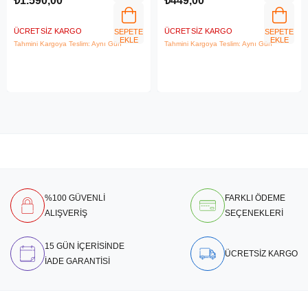
₺1.590,00
₺449,00
ÜCRETSIZ KARGO
ÜCRETSIZ KARGO
SEPETE
SEPETE
EKLE
EKLE
Tahmini Kargoya Teslim: Aynı Gün
Tahmini Kargoya Teslim: Aynı Gün
%100 GÜVENLİ
FARKLI ÖDEME
ALIŞVERİŞ
SEÇENEKLERİ
15 GÜN İÇERİSİNDE
ÜCRETSİZ KARGO
İADE GARANTİSİ