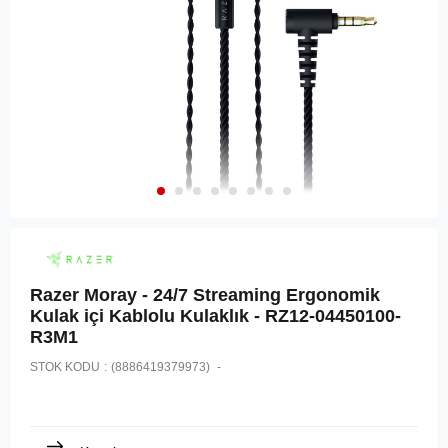
Razer Moray - 24/7 Streaming Ergonomik
Kulak içi Kablolu Kulaklık - RZ12-04450100-
R3M1
STOK KODU
(8886419379973)