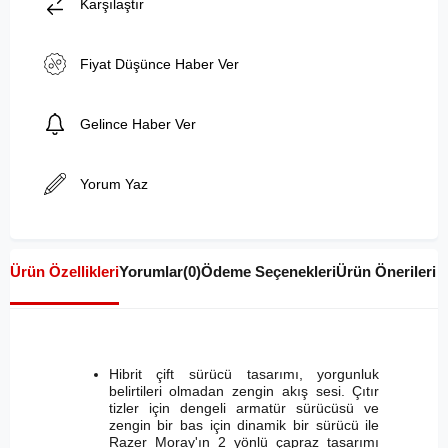
Karşılaştır
Fiyat Düşünce Haber Ver
Gelince Haber Ver
Yorum Yaz
Ürün Özellikleri
Yorumlar
(0)
Ödeme Seçenekleri
Ürün Önerileri
Hibrit çift sürücü tasarımı, yorgunluk
belirtileri olmadan zengin akış sesi. Çıtır
tizler için dengeli armatür sürücüsü ve
zengin bir bas için dinamik bir sürücü ile
Razer Moray'ın 2 yönlü çapraz tasarımı