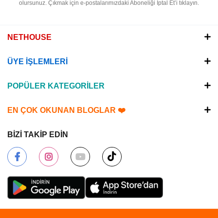
olursunuz.
Çıkmak için e-postalarımızdaki Aboneliği İptal Et’i tıklayın.
NETHOUSE
ÜYE İŞLEMLERİ
POPÜLER KATEGORİLER
EN ÇOK OKUNAN BLOGLAR ❤️
BİZİ TAKİP EDİN