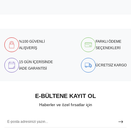
%100 GÜVENLİ
FARKLI ÖDEME
ALIŞVERİŞ
SEÇENEKLERİ
15 GÜN İÇERİSİNDE
ÜCRETSİZ KARGO
İADE GARANTİSİ
E-BÜLTENE KAYIT OL
Haberler ve özel fırsatlar için