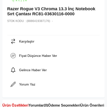
Razer Rogue V3 Chroma 13.3 İnç Notebook
Sırt Çantası RC81-03630116-0000
STOK KODU
(8886419387176)
Karşılaştır
Fiyat Düşünce Haber Ver
Gelince Haber Ver
Yorum Yaz
Ürün Özellikleri
Yorumlar
(0)
Ödeme Seçenekleri
Ürün Önerileri