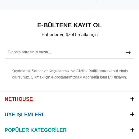
E-BÜLTENE KAYIT OL
Haberler ve özel fırsatlar için
Kaydolarak Şartlar ve Koşullarımızı ve Gizlilik Politikamızı kabul etmiş
olursunuz.
Çıkmak için e-postalarımızdaki Aboneliği İptal Et’i tıklayın.
NETHOUSE
ÜYE İŞLEMLERİ
POPÜLER KATEGORİLER