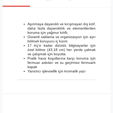
Aşınmaya dayanıklı ve kırışmayan dış kılıf,
daha fazla dayanıklılık ve elementlerden
koruma için yağmur kılıflı,
Güvenli saklama ve organizasyon için ayrı
bölmeli koruyucu iç kısım
17 inç'e kadar dizüstü bilgisayarlar için
özel bölme (43,18 cm) her yerde çalmak
ve çalışmak için boyutta
Pratik hava koşullarına karşı koruma için
fermuar askıları ve su geçirmez fermuarlı
kapak
Yansıtıcı işlevsellik için kromatik yazı