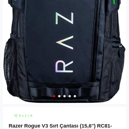
Razer Rogue V3 Sırt Çantası (15,6'') ‎RC81-