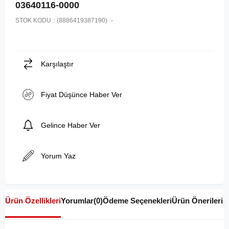
03640116-0000
STOK KODU
(8886419387190)
Karşılaştır
Fiyat Düşünce Haber Ver
Gelince Haber Ver
Yorum Yaz
Ürün Özellikleri
Yorumlar
(0)
Ödeme Seçenekleri
Ürün Önerileri