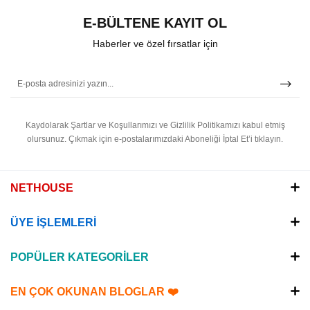
E-BÜLTENE KAYIT OL
Haberler ve özel fırsatlar için
Kaydolarak Şartlar ve Koşullarımızı ve Gizlilik Politikamızı kabul etmiş
olursunuz.
Çıkmak için e-postalarımızdaki Aboneliği İptal Et’i tıklayın.
NETHOUSE
ÜYE İŞLEMLERİ
POPÜLER KATEGORİLER
EN ÇOK OKUNAN BLOGLAR ❤️