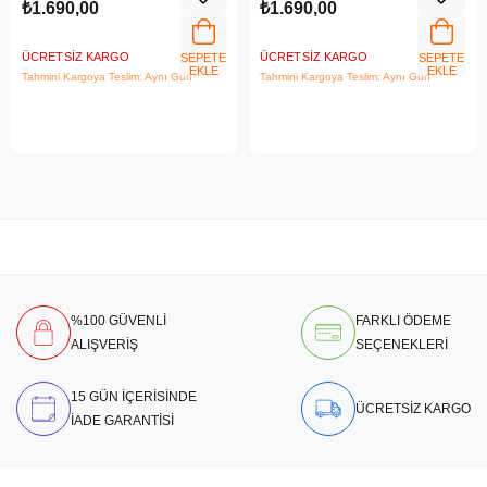
₺1.690,00
₺1.690,00
ÜCRETSIZ KARGO
ÜCRETSIZ KARGO
SEPETE
SEPETE
EKLE
EKLE
Tahmini Kargoya Teslim: Aynı Gün
Tahmini Kargoya Teslim: Aynı Gün
%100 GÜVENLİ
FARKLI ÖDEME
ALIŞVERİŞ
SEÇENEKLERİ
15 GÜN İÇERİSİNDE
ÜCRETSİZ KARGO
İADE GARANTİSİ