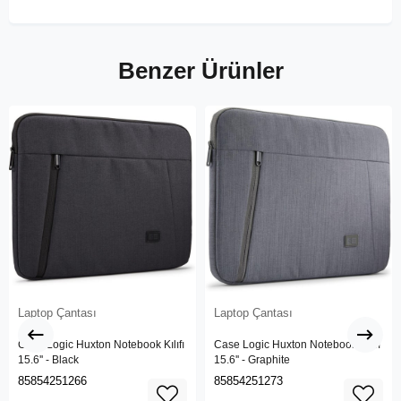
Benzer Ürünler
Laptop Çantası
Laptop Çantası
Case Logic Huxton Notebook Kılıfı
Case Logic Huxton Notebook Kılıfı
15.6'' - Black
15.6'' - Graphite
85854251266
85854251273