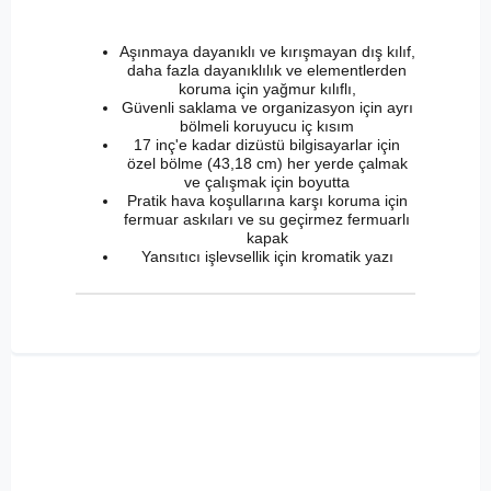
Aşınmaya dayanıklı ve kırışmayan dış kılıf,
daha fazla dayanıklılık ve elementlerden
koruma için yağmur kılıflı,
Güvenli saklama ve organizasyon için ayrı
bölmeli koruyucu iç kısım
17 inç'e kadar dizüstü bilgisayarlar için
özel bölme (43,18 cm) her yerde çalmak
ve çalışmak için boyutta
Pratik hava koşullarına karşı koruma için
fermuar askıları ve su geçirmez fermuarlı
kapak
Yansıtıcı işlevsellik için kromatik yazı