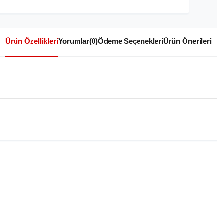
Ürün Özellikleri
Yorumlar
(0)
Ödeme Seçenekleri
Ürün Önerileri