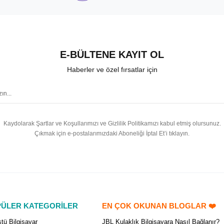
E-BÜLTENE KAYIT OL
Haberler ve özel fırsatlar için
Kaydolarak Şartlar ve Koşullarımızı ve Gizlilik Politikamızı kabul etmiş olursunuz.
Çıkmak için e-postalarımızdaki Aboneliği İptal Et’i tıklayın.
ÜLER KATEGORİLER
EN ÇOK OKUNAN BLOGLAR ❤️
tü Bilgisayar
JBL Kulaklık Bilgisayara Nasıl Bağlanır?