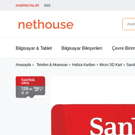
KAMPANYALAR
SSS
Bilgisayar & Tablet
Bilgisayar Bileşenleri
Çevre Birim
Anasayfa
Telefon & Aksesuar
Hafıza Kartları
Micro SD Kart
Sand