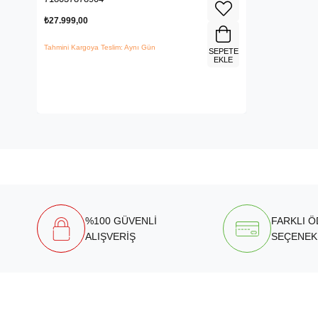
₺27.999,00
Tahmini Kargoya Teslim: Aynı Gün
SEPETE
EKLE
%100 GÜVENLİ
FARKLI 
ALIŞVERİŞ
SEÇENEK