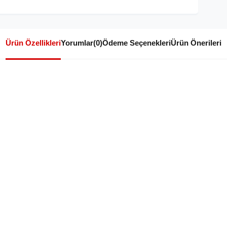
Ürün Özellikleri
Yorumlar
(0)
Ödeme Seçenekleri
Ürün Önerileri