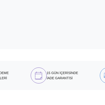
ÖDEME
15 GÜN İÇERİSİNDE
LERİ
İADE GARANTİSİ