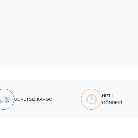
HIZLI
ÜCRETSİZ KARGO
GÖNDERİ