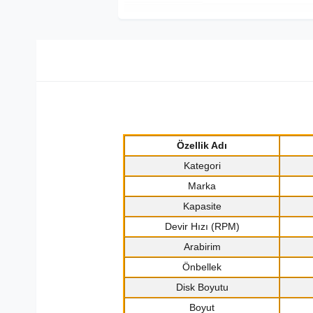
Özellik Adı
Kategori
Marka
Kapasite
Devir Hızı (RPM)
Arabirim
Önbellek
Disk Boyutu
Boyut