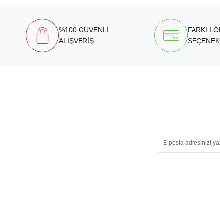
%100 GÜVENLİ
FARKLI 
ALIŞVERİŞ
SEÇENEK