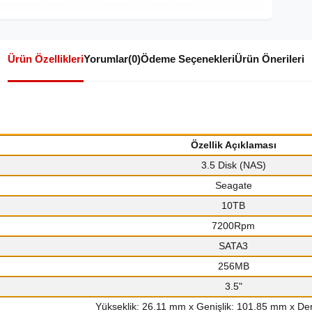
Ürün Özellikleri
Yorumlar
(0)
Ödeme Seçenekleri
Ürün Önerileri
Özellik Açıklaması
3.5 Disk (NAS)
Seagate
10TB
7200Rpm
SATA3
256MB
3.5"
Yükseklik: 26.11 mm x Genişlik: 101.85 mm x Der