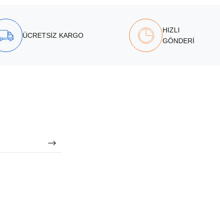
HIZLI
ÜCRETSİZ KARGO
GÖNDERİ