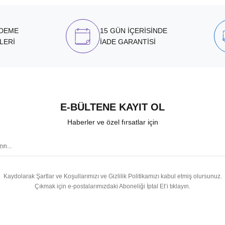
ÖDEME
15 GÜN İÇERİSİNDE
LERİ
İADE GARANTİSİ
E-BÜLTENE KAYIT OL
Haberler ve özel fırsatlar için
Kaydolarak Şartlar ve Koşullarımızı ve Gizlilik Politikamızı kabul etmiş olursunuz.
Çıkmak için e-postalarımızdaki Aboneliği İptal Et’i tıklayın.