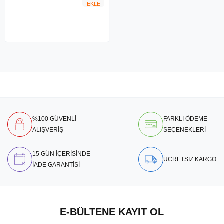
EKLE
%100 GÜVENLİ
FARKLI ÖDEME
ALIŞVERİŞ
SEÇENEKLERİ
15 GÜN İÇERİSİNDE
ÜCRETSİZ KARGO
İADE GARANTİSİ
E-BÜLTENE KAYIT OL