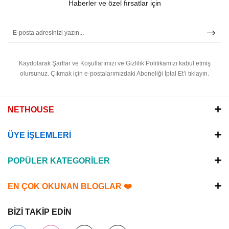
Haberler ve özel fırsatlar için
Kaydolarak Şartlar ve Koşullarımızı ve Gizlilik Politikamızı kabul etmiş
olursunuz.
Çıkmak için e-postalarımızdaki Aboneliği İptal Et’i tıklayın.
NETHOUSE
ÜYE İŞLEMLERİ
POPÜLER KATEGORİLER
EN ÇOK OKUNAN BLOGLAR ❤️
BİZİ TAKİP EDİN