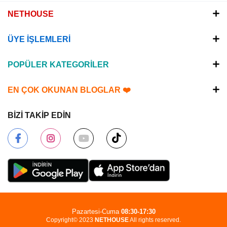
NETHOUSE
ÜYE İŞLEMLERİ
POPÜLER KATEGORİLER
EN ÇOK OKUNAN BLOGLAR ❤️
BİZİ TAKİP EDİN
Pazartesi-Cuma
08:30-17:30
Copyright© 2023
NETHOUSE
All rights reserved.