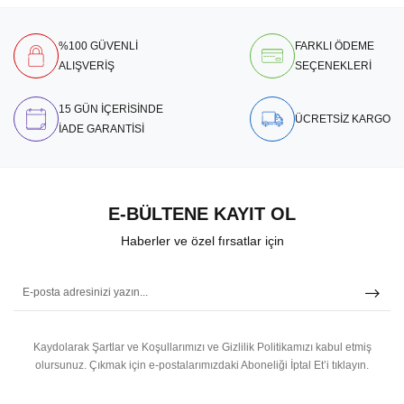
%100 GÜVENLİ
FARKLI ÖDEME
ALIŞVERİŞ
SEÇENEKLERİ
15 GÜN İÇERİSİNDE
ÜCRETSİZ KARGO
İADE GARANTİSİ
E-BÜLTENE KAYIT OL
Haberler ve özel fırsatlar için
Kaydolarak Şartlar ve Koşullarımızı ve Gizlilik Politikamızı kabul etmiş
olursunuz.
Çıkmak için e-postalarımızdaki Aboneliği İptal Et’i tıklayın.