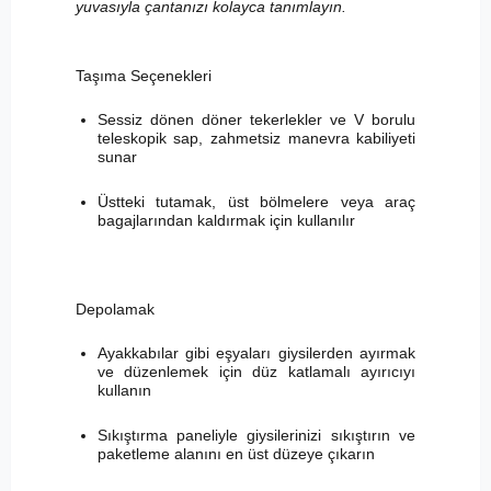
yuvasıyla çantanızı kolayca tanımlayın.
Taşıma Seçenekleri
Sessiz dönen döner tekerlekler ve V borulu
teleskopik sap, zahmetsiz manevra kabiliyeti
sunar
Üstteki tutamak, üst bölmelere veya araç
bagajlarından kaldırmak için kullanılır
Depolamak
Ayakkabılar gibi eşyaları giysilerden ayırmak
ve düzenlemek için düz katlamalı ayırıcıyı
kullanın
Sıkıştırma paneliyle giysilerinizi sıkıştırın ve
paketleme alanını en üst düzeye çıkarın