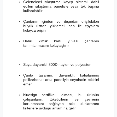
Geleneksel sıkıştırma kayışı sistemi, dahil
edilen sıkıştırma paneliyle veya tek başına
kullanılabilir
Çantanın içinden ve dışından erişilebilen
büyük üstten yüklemeli cep ile eşyalara
kolayca erişin
Dahili kimlik kartı yuvası çantanın
tanımlanmasını kolaylaştırır
Suya dayanıklı 800D naylon ve polyester
Çanta tasarımı, dayanıklı, kalıplanmış
polikarbonat arka paneliyle seyahatin etkisini
emer
bluesign sertifikalı olması, bu ürünün
çalışanların, tüketicilerin ve çevrenin
korunmasını sağlayan sıkı uluslararası
kriterlere uyduğu anlamına gelir