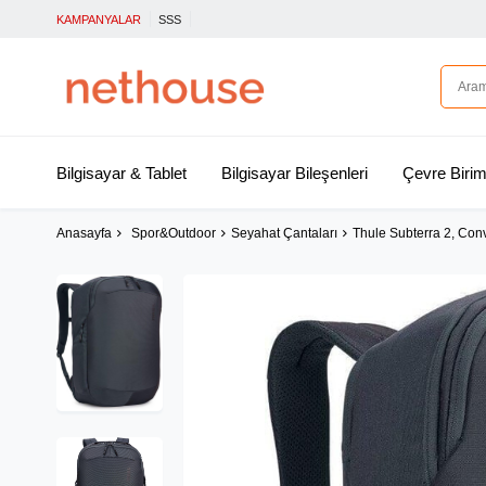
KAMPANYALAR
SSS
Bilgisayar & Tablet
Bilgisayar Bileşenleri
Çevre Birim
Anasayfa
Spor&Outdoor
Seyahat Çantaları
Thule Subterra 2, Conv