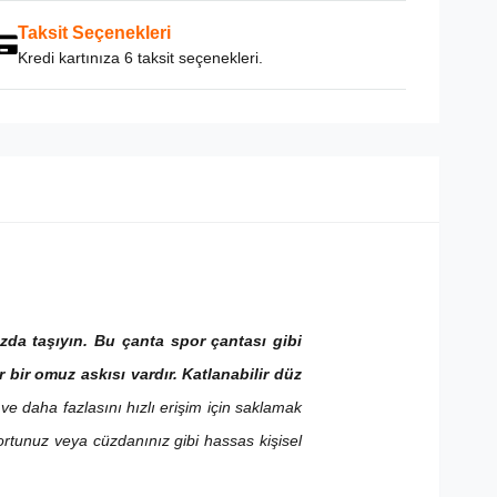
Taksit Seçenekleri
Kredi kartınıza 6 taksit seçenekleri.
ızda taşıyın. Bu çanta spor çantası gibi
lir bir omuz askısı vardır. Katlanabilir düz
ve daha fazlasını hızlı erişim için saklamak
ortunuz veya cüzdanınız gibi hassas kişisel