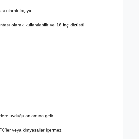
ası olarak taşıyın
tası olarak kullanılabilir ve 16 inç dizüstü
terlere uyduğu anlamına gelir
FC'ler veya kimyasallar içermez