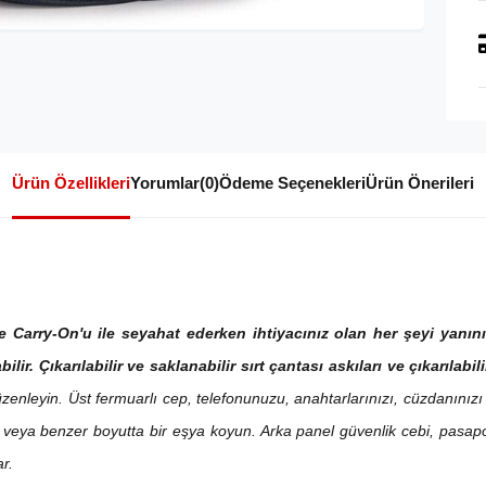
Ürün Özellikleri
Yorumlar
(0)
Ödeme Seçenekleri
Ürün Önerileri
e Carry-On'u ile seyahat ederken ihtiyacınız olan her şeyi yanın
bilir. Çıkarılabilir ve saklanabilir sırt çantası askıları ve çıkarılabi
zenleyin. Üst fermuarlı cep, telefonunuzu, anahtarlarınızı, cüzdanınızı 
esi veya benzer boyutta bir eşya koyun. Arka panel güvenlik cebi, pasap
r.