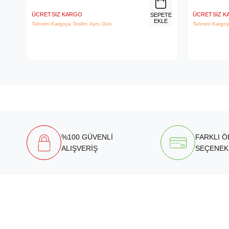
ÜCRETSIZ KARGO
ÜCRETSIZ 
SEPETE
EKLE
Tahmini Kargoya Teslim: Aynı Gün
Tahmini Kargoy
%100 GÜVENLİ
FARKLI 
ALIŞVERİŞ
SEÇENEK