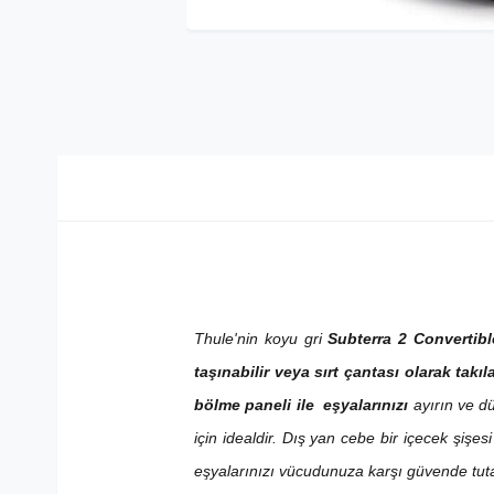
Thule'nin
koyu gri
Subterra 2 Convertibl
taşınabilir veya sırt çantası olarak takıla
bölme paneli ile
eşyalarınızı
ayırın ve dü
için idealdir. Dış yan cebe bir içecek şiş
eşyalarınızı vücudunuza karşı güvende tuta