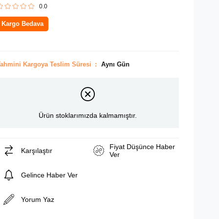
0.0
Kargo Bedava
ahmini Kargoya Teslim Süresi
:
Aynı Gün
Ürün stoklarımızda kalmamıştır.
Fiyat Düşünce Haber
Karşılaştır
Ver
Gelince Haber Ver
Yorum Yaz