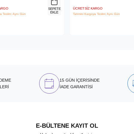
KARGO
ÜCRETSIZ KARGO
SEPETE
EKLE
a Teslim: Aynı Gün
Tahmini Kargoya Teslim: Aynı Gün
ÖDEME
15 GÜN İÇERİSİNDE
LERİ
İADE GARANTİSİ
E-BÜLTENE KAYIT OL