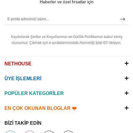
Haberler ve özel fırsatlar için
Kaydolarak Şartlar ve Koşullarımızı ve Gizlilik Politikamızı kabul etmiş
olursunuz.
Çıkmak için e-postalarımızdaki Aboneliği İptal Et’i tıklayın.
NETHOUSE
ÜYE İŞLEMLERİ
POPÜLER KATEGORİLER
EN ÇOK OKUNAN BLOGLAR ❤️
BİZİ TAKİP EDİN