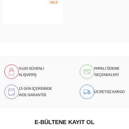
EKLE
%100 GÜVENLİ
FARKLI ÖDEME
ALIŞVERİŞ
SEÇENEKLERİ
15 GÜN İÇERİSİNDE
ÜCRETSİZ KARGO
İADE GARANTİSİ
E-BÜLTENE KAYIT OL