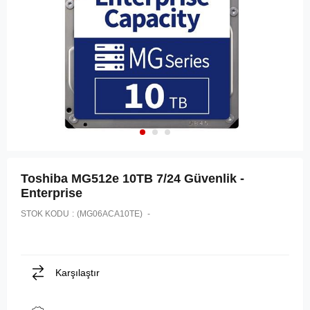
Toshiba MG512e 10TB 7/24 Güvenlik -
Enterprise
STOK KODU
(MG06ACA10TE)
Karşılaştır