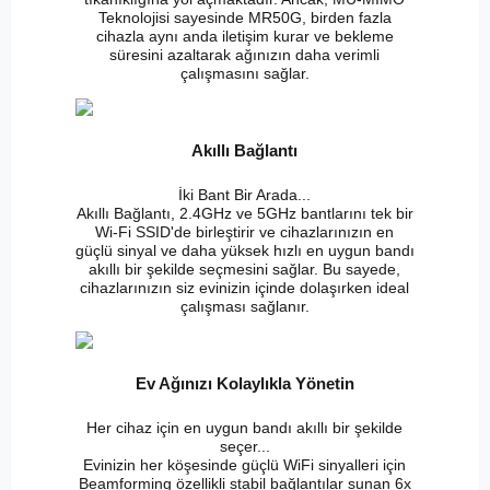
Teknolojisi sayesinde MR50G, birden fazla
cihazla aynı anda iletişim kurar ve bekleme
süresini azaltarak ağınızın daha verimli
çalışmasını sağlar.
Akıllı Bağlantı
İki Bant Bir Arada...
Akıllı Bağlantı, 2.4GHz ve 5GHz bantlarını tek bir
Wi-Fi SSID'de birleştirir ve cihazlarınızın en
güçlü sinyal ve daha yüksek hızlı en uygun bandı
akıllı bir şekilde seçmesini sağlar. Bu sayede,
cihazlarınızın siz evinizin içinde dolaşırken ideal
çalışması sağlanır.
Ev Ağınızı Kolaylıkla Yönetin
Her cihaz için en uygun bandı akıllı bir şekilde
seçer...
Evinizin her köşesinde güçlü WiFi sinyalleri için
Beamforming özellikli stabil bağlantılar sunan 6x