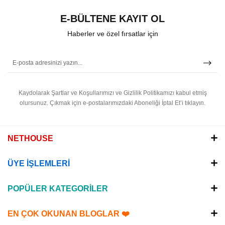
E-BÜLTENE KAYIT OL
Haberler ve özel fırsatlar için
Kaydolarak Şartlar ve Koşullarımızı ve Gizlilik Politikamızı kabul etmiş
olursunuz.
Çıkmak için e-postalarımızdaki Aboneliği İptal Et’i tıklayın.
NETHOUSE
ÜYE İŞLEMLERİ
POPÜLER KATEGORİLER
EN ÇOK OKUNAN BLOGLAR ❤️