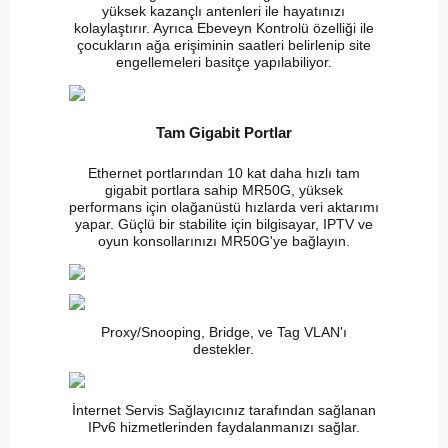
yüksek kazançlı antenleri ile hayatınızı
kolaylaştırır. Ayrıca Ebeveyn Kontrolü özelliği ile
çocukların ağa erişiminin saatleri belirlenip site
engellemeleri basitçe yapılabiliyor.
Tam Gigabit Portlar
Ethernet portlarından 10 kat daha hızlı tam
gigabit portlara sahip MR50G, yüksek
performans için olağanüstü hızlarda veri aktarımı
yapar. Güçlü bir stabilite için bilgisayar, IPTV ve
oyun konsollarınızı MR50G'ye bağlayın.
Proxy/Snooping, Bridge, ve Tag VLAN'ı
destekler.
İnternet Servis Sağlayıcınız tarafından sağlanan
IPv6 hizmetlerinden faydalanmanızı sağlar.