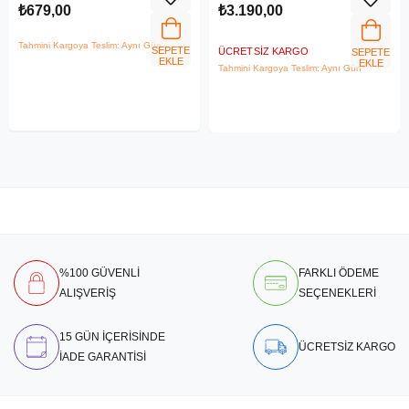
₺679,00
₺3.190,00
Tahmini Kargoya Teslim: Aynı Gün
SEPETE
ÜCRETSIZ KARGO
SEPETE
EKLE
EKLE
Tahmini Kargoya Teslim: Aynı Gün
%100 GÜVENLİ
FARKLI ÖDEME
ALIŞVERİŞ
SEÇENEKLERİ
15 GÜN İÇERİSİNDE
ÜCRETSİZ KARGO
İADE GARANTİSİ