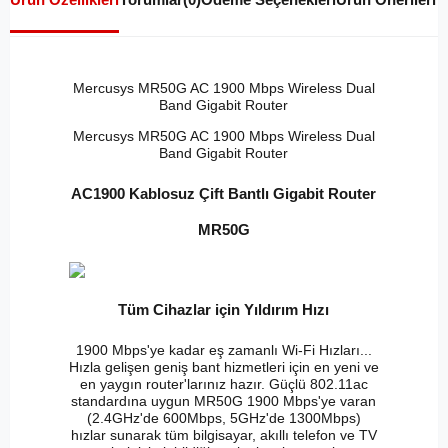
Mercusys MR50G AC 1900 Mbps Wireless Dual
Band Gigabit Router
Mercusys MR50G AC 1900 Mbps Wireless Dual
Band Gigabit Router
AC1900 Kablosuz Çift Bantlı Gigabit Router
MR50G
Tüm Cihazlar için Yıldırım Hızı
1900 Mbps'ye kadar eş zamanlı Wi-Fi Hızları...
Hızla gelişen geniş bant hizmetleri için en yeni ve
en yaygın router'larınız hazır. Güçlü 802.11ac
standardına uygun MR50G 1900 Mbps'ye varan
(2.4GHz'de 600Mbps, 5GHz'de 1300Mbps)
hızlar sunarak tüm bilgisayar, akıllı telefon ve TV