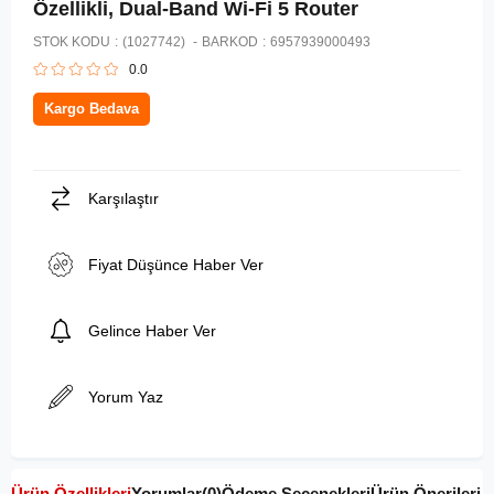
Özellikli, Dual-Band Wi-Fi 5 Router
STOK KODU
(1027742)
BARKOD
:
6957939000493
0.0
Kargo Bedava
Karşılaştır
Fiyat Düşünce Haber Ver
Gelince Haber Ver
Yorum Yaz
Ürün Özellikleri
Yorumlar
(0)
Ödeme Seçenekleri
Ürün Önerileri