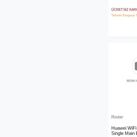
ÜCRETSIZ KA
Tahmini Kargoya T
Router
Huawei WiFi
Single Main