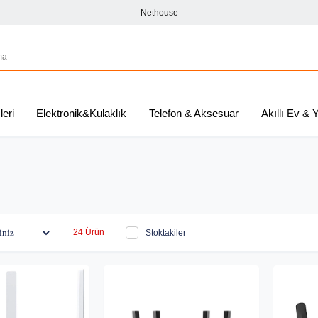
Nethouse
leri
Elektronik&Kulaklık
Telefon & Aksesuar
Akıllı Ev &
24 Ürün
Stoktakiler