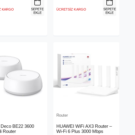
SEPETE
SEPETE
Z KARGO
ÜCRETSIZ KARGO
EKLE
EKLE
Router
 Deco BE22 3600
HUAWEI WiFi AX3 Router –
i Router
Wi-Fi 6 Plus 3000 Mbps