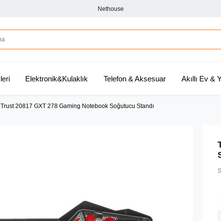
Nethouse
leri
Elektronik&Kulaklık
Telefon & Aksesuar
Akıllı Ev &
Trust 20817 GXT 278 Gaming Notebook Soğutucu Standı
S