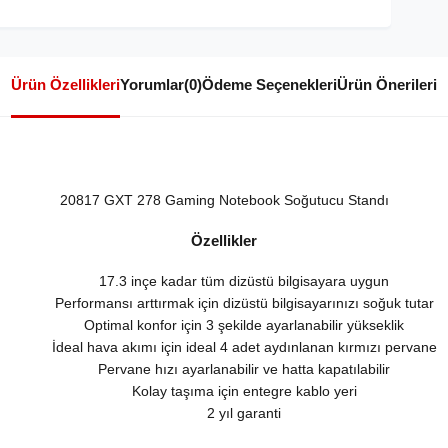
Ürün Özellikleri
Yorumlar
(0)
Ödeme Seçenekleri
Ürün Önerileri
20817 GXT 278 Gaming Notebook Soğutucu Standı
Özellikler
17.3 inçe kadar tüm dizüstü bilgisayara uygun
Performansı arttırmak için dizüstü bilgisayarınızı soğuk tutar
Optimal konfor için 3 şekilde ayarlanabilir yükseklik
İdeal hava akımı için ideal 4 adet aydınlanan kırmızı pervane
Pervane hızı ayarlanabilir ve hatta kapatılabilir
Kolay taşıma için entegre kablo yeri
2 yıl garanti