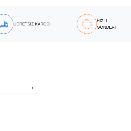
HIZLI
ÜCRETSİZ KARGO
GÖNDERİ