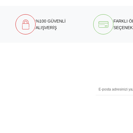
%100 GÜVENLİ
FARKLI 
ALIŞVERİŞ
SEÇENEK