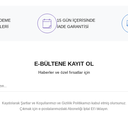
ÖDEME
15 GÜN İÇERİSİNDE
LERİ
İADE GARANTİSİ
E-BÜLTENE KAYIT OL
Haberler ve özel fırsatlar için
Kaydolarak Şartlar ve Koşullarımızı ve Gizlilik Politikamızı kabul etmiş olursunuz.
Çıkmak için e-postalarımızdaki Aboneliği İptal Et’i tıklayın.