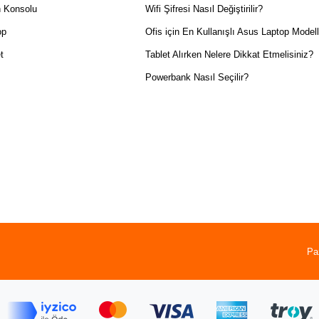
 Konsolu
Wifi Şifresi Nasıl Değiştirilir?
op
Ofis için En Kullanışlı Asus Laptop Modell
t
Tablet Alırken Nelere Dikkat Etmelisiniz?
Powerbank Nasıl Seçilir?
Pa