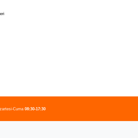
eri
zartesi-Cuma
08:30-17:30