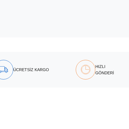
HIZLI
ÜCRETSİZ KARGO
GÖNDERİ