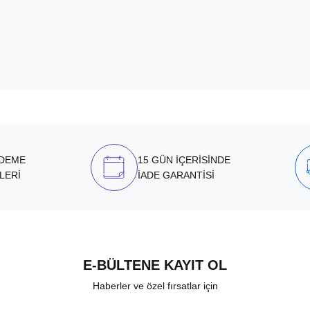
ÖDEME
15 GÜN İÇERİSİNDE
LERİ
İADE GARANTİSİ
E-BÜLTENE KAYIT OL
Haberler ve özel fırsatlar için