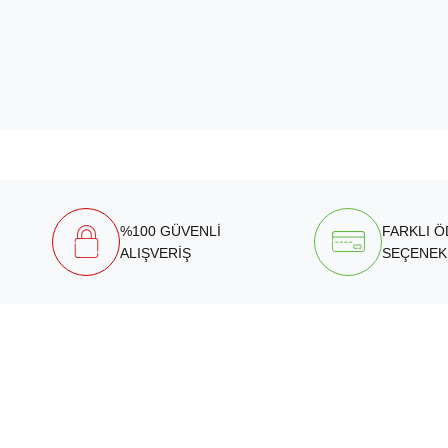
%100 GÜVENLİ
FARKLI 
ALIŞVERİŞ
SEÇENEK