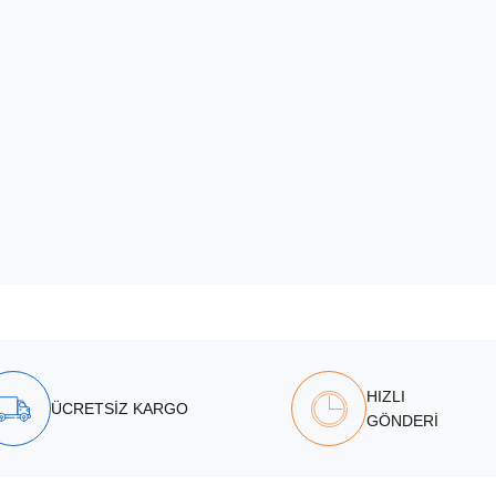
HIZLI
ÜCRETSİZ KARGO
GÖNDERİ