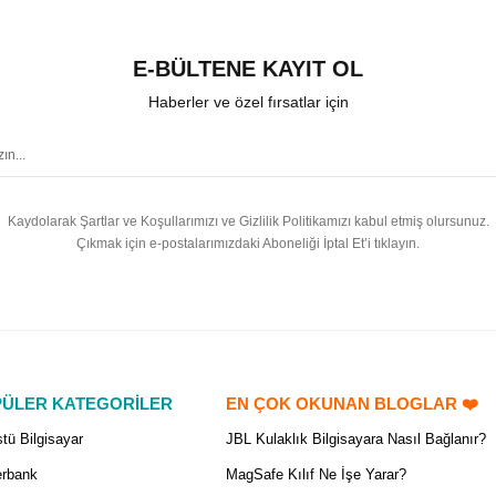
E-BÜLTENE KAYIT OL
Haberler ve özel fırsatlar için
Kaydolarak Şartlar ve Koşullarımızı ve Gizlilik Politikamızı kabul etmiş olursunuz.
Çıkmak için e-postalarımızdaki Aboneliği İptal Et’i tıklayın.
ÜLER KATEGORİLER
EN ÇOK OKUNAN BLOGLAR ❤️
tü Bilgisayar
JBL Kulaklık Bilgisayara Nasıl Bağlanır?
rbank
MagSafe Kılıf Ne İşe Yarar?