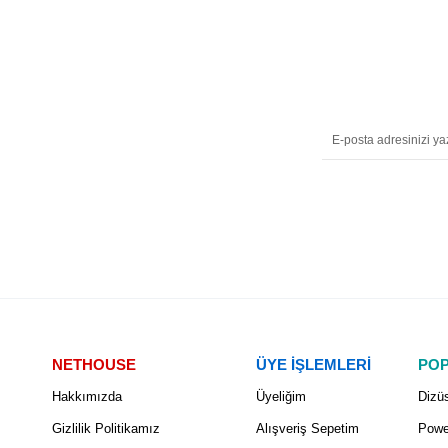
NETHOUSE
ÜYE İŞLEMLERİ
POP
Hakkımızda
Üyeliğim
Dizüs
Gizlilik Politikamız
Alışveriş Sepetim
Powe