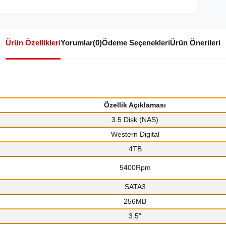
Ürün Özellikleri
Yorumlar
(0)
Ödeme Seçenekleri
Ürün Önerileri
Özellik Açıklaması
3.5 Disk (NAS)
Western Digital
4TB
5400Rpm
SATA3
256MB
3.5"