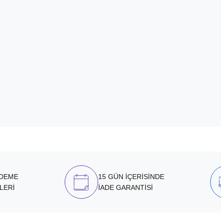
ÖDEME
15 GÜN İÇERİSİNDE
LERİ
İADE GARANTİSİ