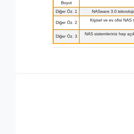
Boyut
Diğer Öz. 1
NASware 3.0 teknolojisi
Kişisel ve ev ofisi NAS
Diğer Öz. 2
NAS sistemleriniz hep açı
Diğer Öz. 3