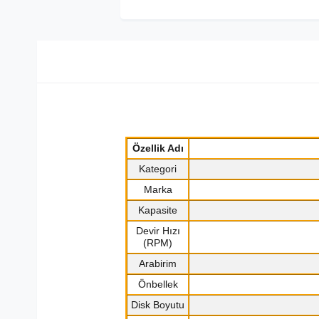
Özellik Adı
Kategori
Marka
Kapasite
Devir Hızı
(RPM)
Arabirim
Önbellek
Disk Boyutu