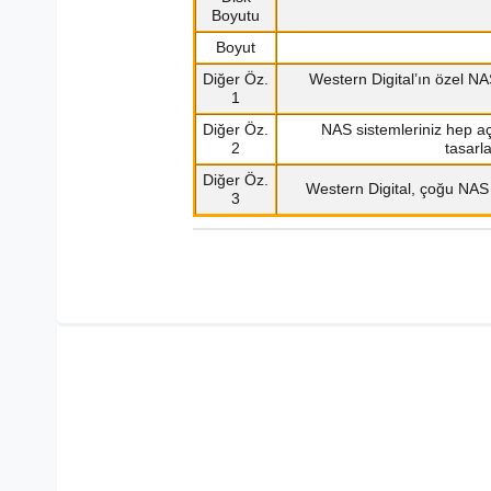
Boyutu
Boyut
Diğer Öz.
Western Digital’ın özel NA
1
Diğer Öz.
NAS sistemleriniz hep açı
2
tasarla
Diğer Öz.
Western Digital, çoğu NAS k
3