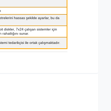
m
trelerini hassas şekilde ayarlar, bu da
t diskler, 7x24 çalışan sistemler için
n rahatlığını sunar.
emi tedarikçisi ile ortak çalışmaktadır.