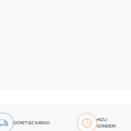
HIZLI
ÜCRETSİZ KARGO
GÖNDERİ