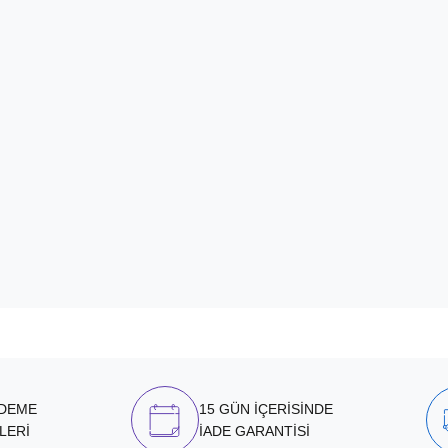
ÖDEME
15 GÜN İÇERİSİNDE
LERİ
İADE GARANTİSİ