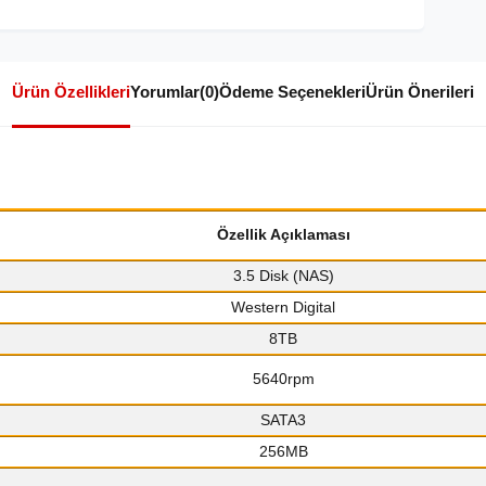
Ürün Özellikleri
Yorumlar
(0)
Ödeme Seçenekleri
Ürün Önerileri
Özellik Açıklaması
3.5 Disk (NAS)
Western Digital
8TB
5640rpm
SATA3
256MB