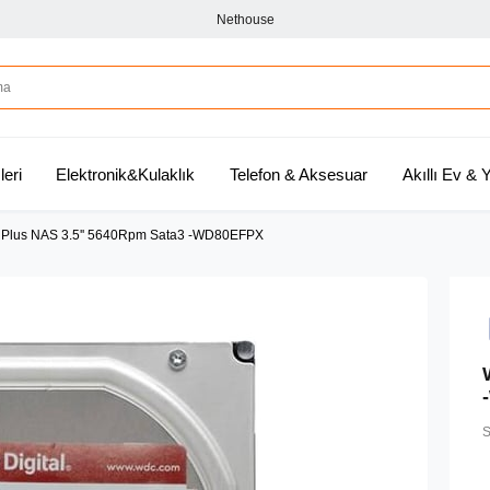
Nethouse
leri
Elektronik&Kulaklık
Telefon & Aksesuar
Akıllı Ev &
Plus NAS 3.5'' 5640Rpm Sata3 -WD80EFPX
S