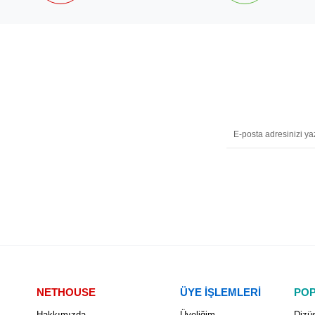
NETHOUSE
ÜYE İŞLEMLERİ
POP
Hakkımızda
Üyeliğim
Dizüs