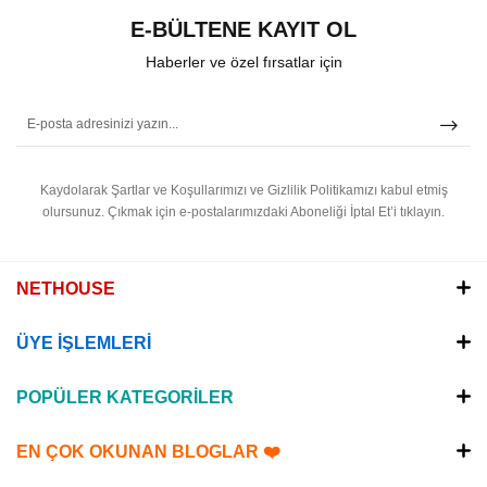
E-BÜLTENE KAYIT OL
Haberler ve özel fırsatlar için
Kaydolarak Şartlar ve Koşullarımızı ve Gizlilik Politikamızı kabul etmiş
olursunuz.
Çıkmak için e-postalarımızdaki Aboneliği İptal Et’i tıklayın.
NETHOUSE
ÜYE İŞLEMLERİ
POPÜLER KATEGORİLER
EN ÇOK OKUNAN BLOGLAR ❤️