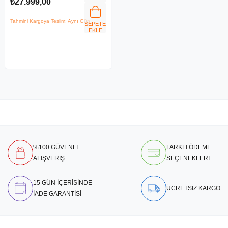
₺27.999,00
Tahmini Kargoya Teslim: Aynı Gün
SEPETE
EKLE
%100 GÜVENLİ
FARKLI ÖDEME
ALIŞVERİŞ
SEÇENEKLERİ
15 GÜN İÇERİSİNDE
ÜCRETSİZ KARGO
İADE GARANTİSİ