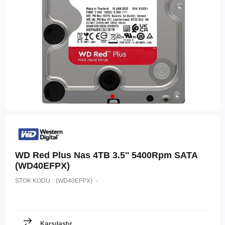
WD Red Plus Nas 4TB 3.5'' 5400Rpm SATA
(WD40EFPX)
STOK KODU
(WD40EFPX)
Karşılaştır