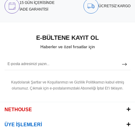
15 GÜN İÇERİSİNDE
ÜCRETSİZ KARGO
İADE GARANTİSİ
E-BÜLTENE KAYIT OL
Haberler ve özel fırsatlar için
Kaydolarak Şartlar ve Koşullarımızı ve Gizlilik Politikamızı kabul etmiş
olursunuz.
Çıkmak için e-postalarımızdaki Aboneliği İptal Et’i tıklayın.
NETHOUSE
ÜYE İŞLEMLERİ