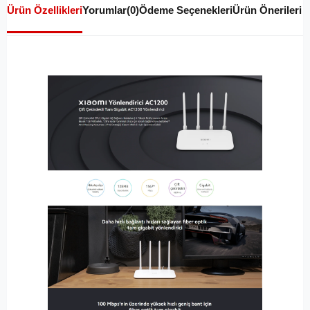
Ürün Özellikleri
Yorumlar
(0)
Ödeme Seçenekleri
Ürün Önerileri