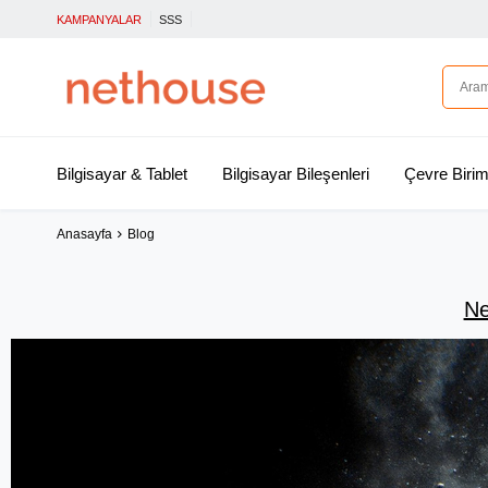
KAMPANYALAR
SSS
Bilgisayar & Tablet
Bilgisayar Bileşenleri
Çevre Birim
Anasayfa
Blog
Ne