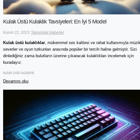
Kulak Üstü Kulaklık Tavsiyeleri: En İyi 5 Model
Kasım 22, 2023
Teknolojik Haberler
Kulak üstü kulaklıklar
, mükemmel ses kalitesi ve rahat kullanımıyla müzi
severler ve oyun tutkunları arasında popüler bir tercih haline gelmiştir. Sizi
dinlediğiniz zama bulutların üzerine çıkaracak kulaklıkları incelemek için
buradayız.
kulak üstü kulaklık
Devamını oku