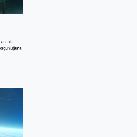
i, ancak
yorgunluğuna,