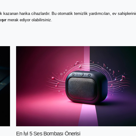
 kazanan harika cihazlardır. Bu otomatik temizlik yardımcıları, ev sahiplerini
ışır
merak ediyor olabilirsiniz.
En İyi 5 Ses Bombası Önerisi