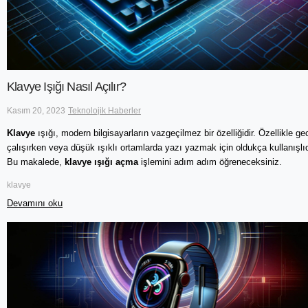
Klavye Işığı Nasıl Açılır?
Kasım 20, 2023
Teknolojik Haberler
Klavye
ışığı, modern bilgisayarların vazgeçilmez bir özelliğidir. Özellikle ge
çalışırken veya düşük ışıklı ortamlarda yazı yazmak için oldukça kullanışlıd
Bu makalede,
klavye ışığı açma
işlemini adım adım öğreneceksiniz.
klavye
Devamını oku