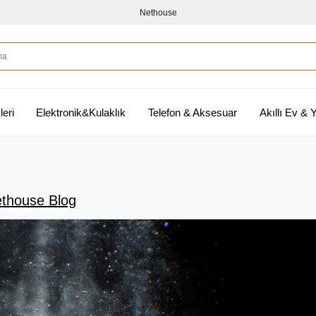
Nethouse
leri
Elektronik&Kulaklık
Telefon & Aksesuar
Akıllı Ev &
thouse Blog