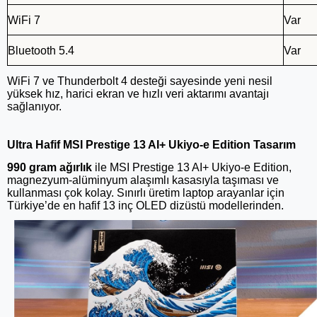
WiFi 7
Var
Bluetooth 5.4
Var
WiFi 7 ve Thunderbolt 4 desteği sayesinde yeni nesil
yüksek hız, harici ekran ve hızlı veri aktarımı avantajı
sağlanıyor.
Ultra Hafif MSI Prestige 13 AI+ Ukiyo-e Edition Tasarım
990 gram ağırlık
ile MSI Prestige 13 AI+ Ukiyo-e Edition,
magnezyum-alüminyum alaşımlı kasasıyla taşıması ve
kullanması çok kolay. Sınırlı üretim laptop arayanlar için
Türkiye’de en hafif 13 inç OLED dizüstü modellerinden.