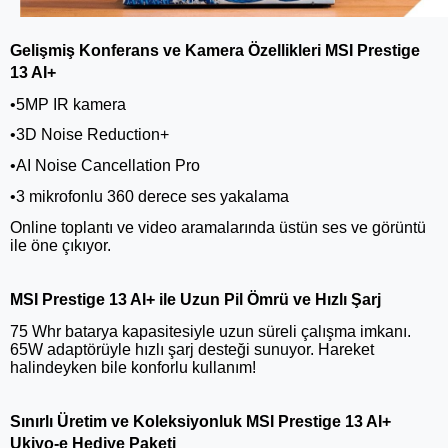
Gelişmiş Konferans ve Kamera Özellikleri MSI Prestige
13 AI+
•5MP IR kamera
•3D Noise Reduction+
•AI Noise Cancellation Pro
•3 mikrofonlu 360 derece ses yakalama
Online toplantı ve video aramalarında üstün ses ve görüntü
ile öne çıkıyor.
MSI Prestige 13 AI+ ile Uzun Pil Ömrü ve Hızlı Şarj
75 Whr batarya kapasitesiyle uzun süreli çalışma imkanı.
65W adaptörüyle hızlı şarj desteği sunuyor. Hareket
halindeyken bile konforlu kullanım!
Sınırlı Üretim ve Koleksiyonluk MSI Prestige 13 AI+
Ukiyo-e Hediye Paketi