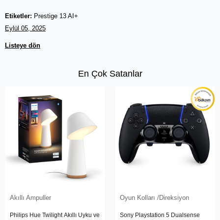
Etiketler:
Prestige 13 AI+
Eylül 05, 2025
Listeye dön
En Çok Satanlar
Akıllı Ampuller
Oyun Kolları /Direksiyon
Philips Hue Twilight Akıllı Uyku ve
Sony Playstation 5 Dualsense