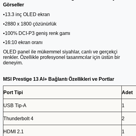
Görseller
•13.3 inç OLED ekran
•2880 x 1800 çözünürlük
•100% DCI-P3 geniş renk gamı
•16:10 ekran oranı
OLED panel ile mükemmel siyahlar, canlı ve gerçekçi
renkler. Özellikle profesyonel tasarımcılar için üstün bir
deneyim.
MSI Prestige 13 AI+ Bağlantı Özellikleri ve Portlar
Port Tipi
Adet
USB Tip-A
1
Thunderbolt 4
2
HDMI 2.1
1