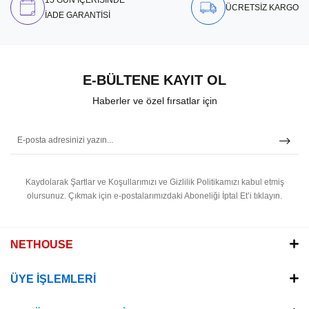
ÜCRETSİZ KARGO
İADE GARANTİSİ
E-BÜLTENE KAYIT OL
Haberler ve özel fırsatlar için
Kaydolarak Şartlar ve Koşullarımızı ve Gizlilik Politikamızı kabul etmiş
olursunuz.
Çıkmak için e-postalarımızdaki Aboneliği İptal Et’i tıklayın.
NETHOUSE
ÜYE İŞLEMLERİ