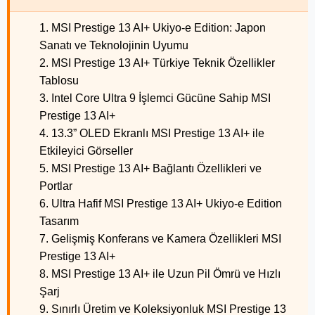
1. MSI Prestige 13 AI+ Ukiyo-e Edition: Japon
Sanatı ve Teknolojinin Uyumu
2. MSI Prestige 13 AI+ Türkiye Teknik Özellikler
Tablosu
3. Intel Core Ultra 9 İşlemci Gücüne Sahip MSI
Prestige 13 AI+
4. 13.3” OLED Ekranlı MSI Prestige 13 AI+ ile
Etkileyici Görseller
5. MSI Prestige 13 AI+ Bağlantı Özellikleri ve
Portlar
6. Ultra Hafif MSI Prestige 13 AI+ Ukiyo-e Edition
Tasarım
7. Gelişmiş Konferans ve Kamera Özellikleri MSI
Prestige 13 AI+
8. MSI Prestige 13 AI+ ile Uzun Pil Ömrü ve Hızlı
Şarj
9. Sınırlı Üretim ve Koleksiyonluk MSI Prestige 13